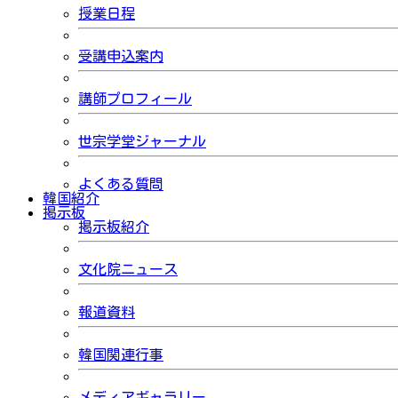
授業日程
受講申込案内
講師プロフィール
世宗学堂ジャーナル
よくある質問
韓国紹介
掲示板
掲示板紹介
文化院ニュース
報道資料
韓国関連行事
メディアギャラリー