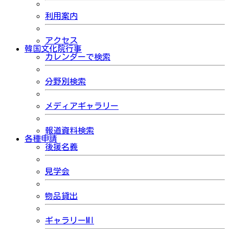
利用案内
アクセス
韓国文化院行事
カレンダーで検索
分野別検索
メディアギャラリー
報道資料検索
各種申請
後援名義
見学会
物品貸出
ギャラリーMI