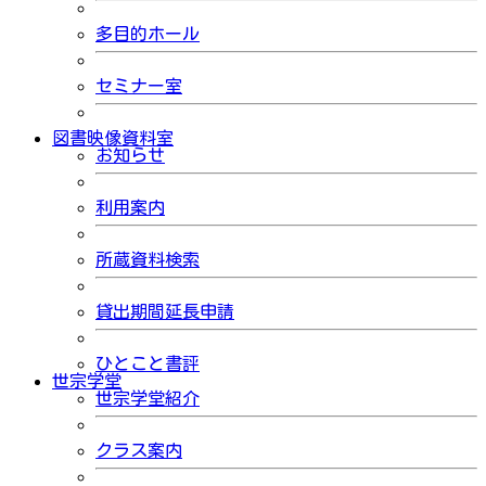
多目的ホール
セミナー室
図書映像資料室
お知らせ
利用案内
所蔵資料検索
貸出期間延長申請
ひとこと書評
世宗学堂
世宗学堂紹介
クラス案内