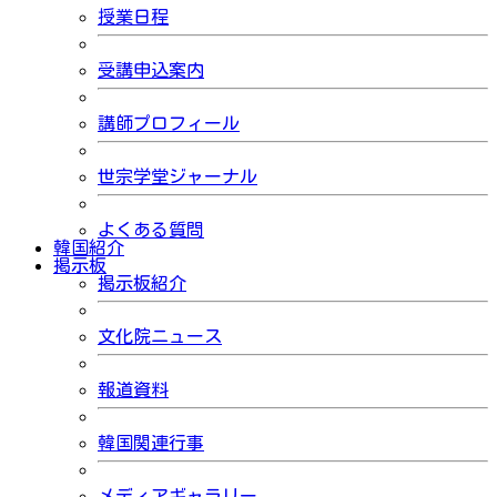
授業日程
受講申込案内
講師プロフィール
世宗学堂ジャーナル
よくある質問
韓国紹介
掲示板
掲示板紹介
文化院ニュース
報道資料
韓国関連行事
メディアギャラリー