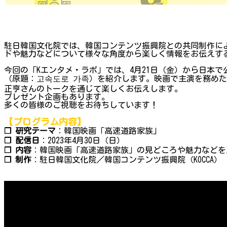
駐日韓国文化院では、韓国コンテンツ振興院との共同制作によ
ドや魅力などについて様々な角度から楽しく情報をお伝えするプ
今回の「Kエンタメ・ラボ」では、4月21日（金）から日本
（原題：고속도로 가족）を紹介します。映画で主演を務めた
正亨さんのトークを通じて楽しくお伝えします。
プレゼント企画もあります。
多くの皆様のご視聴をお待ちしています！
【プログラム内容】
❐ 研究テーマ
：韓国映画「高速道路家族」
❐ 配信日
：2023年4月30日（日）
❐ 内容
：韓国映画「高速道路家族」の見どころや魅力などを
❐
制作
：駐日韓国文化院／韓国コンテンツ振興院（KOCCA）