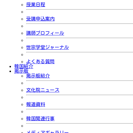
授業日程
受講申込案内
講師プロフィール
世宗学堂ジャーナル
よくある質問
韓国紹介
掲示板
掲示板紹介
文化院ニュース
報道資料
韓国関連行事
メディアギャラリー