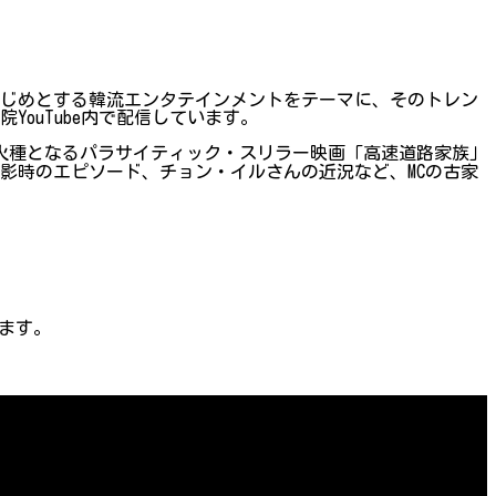
はじめとする韓流エンタテインメントをテーマに、そのトレン
ouTube内で配信しています。
が火種となるパラサイティック・スリラー映画「高速道路家族」
影時のエピソード、チョン・イルさんの近況など、MCの古家
ます。