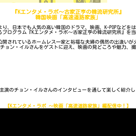
『Kエンタメ・ラボ～古家正亨の韓流研究所』
韓国映画「高速道路家族」
り、日本でも人気の高い韓国のドラマ、映画、K-POPなどを
ログラム『Kエンタメ・ラボ～古家正亨の韓流研究所』を当院Y
で公開されているホームレス一家と裕福な夫婦の偶然の出逢い
チョン・イルさんをゲストに迎え、映画の見どころや魅力、撮
主演のチョン・イルさんのインタビューを通して楽しく紹介し
【Kエンタメ・ラボ ～映画「高速道路家族」編配信中！】