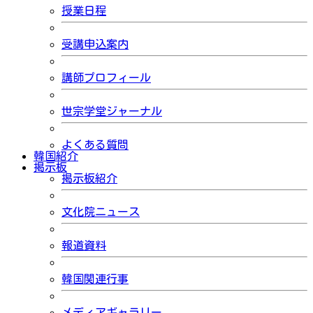
授業日程
受講申込案内
講師プロフィール
世宗学堂ジャーナル
よくある質問
韓国紹介
掲示板
掲示板紹介
文化院ニュース
報道資料
韓国関連行事
メディアギャラリー