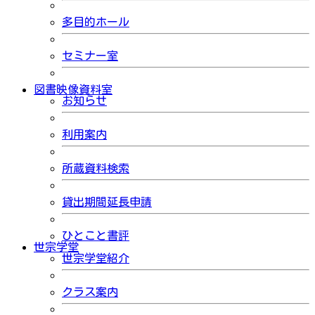
多目的ホール
セミナー室
図書映像資料室
お知らせ
利用案内
所蔵資料検索
貸出期間延長申請
ひとこと書評
世宗学堂
世宗学堂紹介
クラス案内