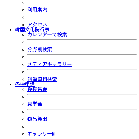
利用案内
アクセス
韓国文化院行事
カレンダーで検索
分野別検索
メディアギャラリー
報道資料検索
各種申請
後援名義
見学会
物品貸出
ギャラリーMI