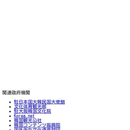
関連政府機関
駐日本国大韓民国大使館
文化体育観光部
駐大阪韓国文化院
Korea.net
韓国観光公社
韓国コンテンツ振興院
国外所在文化遺産財団