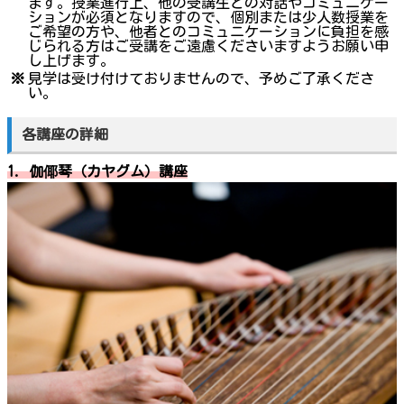
ます。授業進行上、他の受講生との対話やコミュニケー
ションが必須となりますので、個別または少人数授業を
ご希望の方や、他者とのコミュニケーションに負担を感
じられる方はご受講をご遠慮くださいますようお願い申
し上げます。
※
見学は受け付けておりませんので、予めご了承くださ
い。
各講座の詳細
1. 伽倻琴（カヤグム）講座