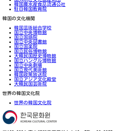
韓国農水産食品流通公社
駐日韓国教育院
韓国の文化機関
韓国芸術総合学校
国立中央博物館
国立国語院
国立中央図書館
国立国楽院
国立民俗博物館
大韓民国歴史博物館
国立ハングル博物館
国立中央劇場
国立現代美術館
韓国政策放送院
国立アジア文化殿堂
大韓民国芸術院
世界の韓国文化院
世界の韓国文化院