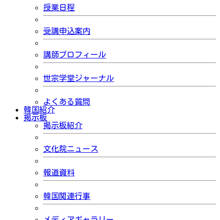
授業日程
受講申込案内
講師プロフィール
世宗学堂ジャーナル
よくある質問
韓国紹介
掲示板
掲示板紹介
文化院ニュース
報道資料
韓国関連行事
メディアギャラリー