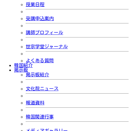
授業日程
受講申込案内
講師プロフィール
世宗学堂ジャーナル
よくある質問
韓国紹介
掲示板
掲示板紹介
文化院ニュース
報道資料
韓国関連行事
メディアギャラリー