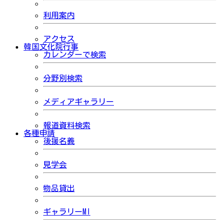
利用案内
アクセス
韓国文化院行事
カレンダーで検索
分野別検索
メディアギャラリー
報道資料検索
各種申請
後援名義
見学会
物品貸出
ギャラリーMI