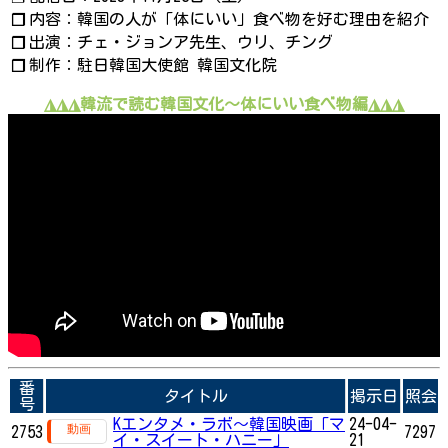
内容：韓国の人が「体にいい」食べ物を好む理由を紹介
❐
出演：チェ・ジョンア先生、ウリ、チング
❐
制作：駐日韓国大使館 韓国文化院
❐
◮◮◮韓流で読む韓国文化〜体にいい食べ物編◮◮◮
番
タイトル
掲示日
照会
号
Kエンタメ・ラボ～韓国映画「マ
24-04-
2753
7297
イ・スイート・ハニー」
21