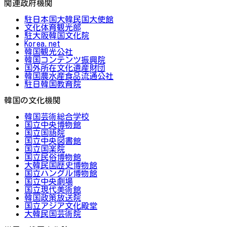
関連政府機関
駐日本国大韓民国大使館
文化体育観光部
駐大阪韓国文化院
Korea.net
韓国観光公社
韓国コンテンツ振興院
国外所在文化遺産財団
韓国農水産食品流通公社
駐日韓国教育院
韓国の文化機関
韓国芸術総合学校
国立中央博物館
国立国語院
国立中央図書館
国立国楽院
国立民俗博物館
大韓民国歴史博物館
国立ハングル博物館
国立中央劇場
国立現代美術館
韓国政策放送院
国立アジア文化殿堂
大韓民国芸術院