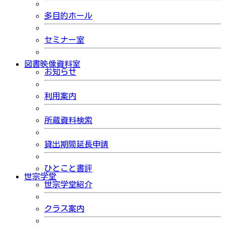
多目的ホール
セミナー室
図書映像資料室
お知らせ
利用案内
所蔵資料検索
貸出期間延長申請
ひとこと書評
世宗学堂
世宗学堂紹介
クラス案内