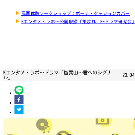
▶
民画体験ワークショップ：ポーチ・クッションカバー
▶
Kエンタメ・ラボ～公開収録「集まれ！K-ドラマ研究会
Kエンタメ・ラボ～ドラマ「智異山～君へのシグナ
23.04
ル」