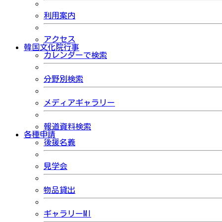
利用案内
アクセス
韓国文化院行事
カレンダーで検索
分野別検索
メディアギャラリー
報道資料検索
各種申請
後援名義
見学会
物品貸出
ギャラリーMI