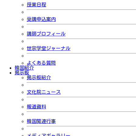
授業日程
受講申込案内
講師プロフィール
世宗学堂ジャーナル
よくある質問
韓国紹介
掲示板
掲示板紹介
文化院ニュース
報道資料
韓国関連行事
メディアギャラリー