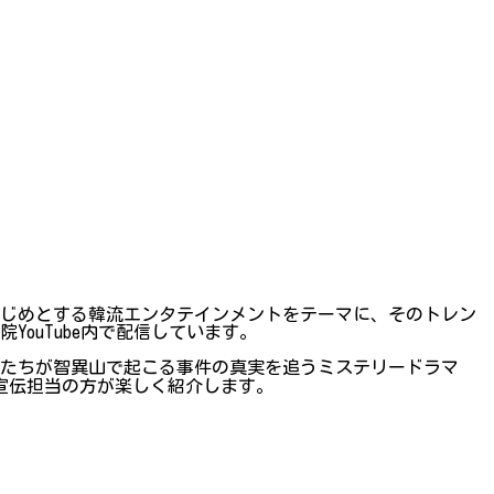
」
はじめとする韓流エンタテインメントをテーマに、そのトレン
ouTube内で配信しています。
ーたちが智異山で起こる事件の真実を追うミステリードラマ
宣伝担当の方が楽しく紹介します。