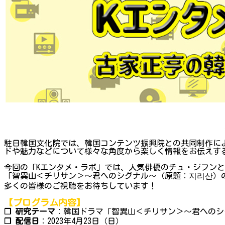
駐日韓国文化院では、韓国コンテンツ振興院との共同制作によ
ドや魅力などについて様々な角度から楽しく情報をお伝えするプ
今回の「Kエンタメ・ラボ」では、人気俳優のチュ・ジフン
「智異山＜チリサン＞～君へのシグナル～（原題：지리산）
多くの皆様のご視聴をお待ちしています！
【プログラム内容】
❐ 研究テーマ
：韓国ドラマ「智異山＜チリサン＞～君へのシ
❐ 配信日
：2023年4月23日（日）