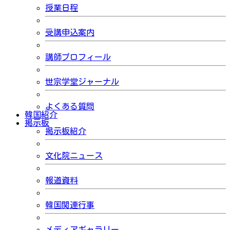
授業日程
受講申込案内
講師プロフィール
世宗学堂ジャーナル
よくある質問
韓国紹介
掲示板
掲示板紹介
文化院ニュース
報道資料
韓国関連行事
メディアギャラリー