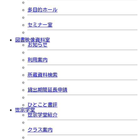
多目的ホール
セミナー室
図書映像資料室
お知らせ
利用案内
所蔵資料検索
貸出期間延長申請
ひとこと書評
世宗学堂
世宗学堂紹介
クラス案内