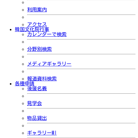
利用案内
アクセス
韓国文化院行事
カレンダーで検索
分野別検索
メディアギャラリー
報道資料検索
各種申請
後援名義
見学会
物品貸出
ギャラリーMI