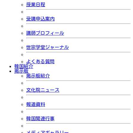
授業日程
受講申込案内
講師プロフィール
世宗学堂ジャーナル
よくある質問
韓国紹介
掲示板
掲示板紹介
文化院ニュース
報道資料
韓国関連行事
メディアギャラリー