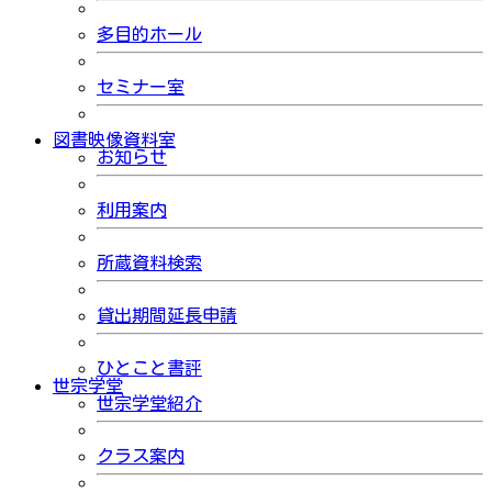
多目的ホール
セミナー室
図書映像資料室
お知らせ
利用案内
所蔵資料検索
貸出期間延長申請
ひとこと書評
世宗学堂
世宗学堂紹介
クラス案内