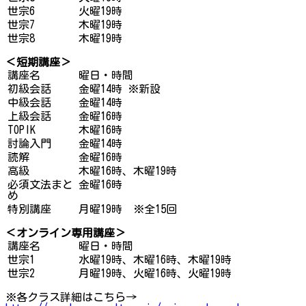
世宗6
火曜19時
世宗7
木曜19時
世宗8
木曜19時
＜短期講座＞
講座名
曜日・時間
初級会話
金曜14時 ※新設
中級会話
金曜14時
上級会話
金曜16時
TOPIK
木曜16時
討論入門
金曜14時
読解
金曜16時
高級
木曜16時、木曜19時
必須文法まと
金曜16時
め
特別講座
月曜19時 ※全15回
＜オンライン専用講座＞
講座名
曜日・時間
世宗1
水曜19時、木曜16時、木曜19時
世宗2
月曜19時、火曜16時、火曜19時
※各クラス詳細はこちら→