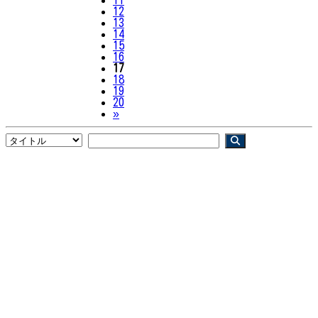
12
13
14
15
16
17
18
19
20
Next
»