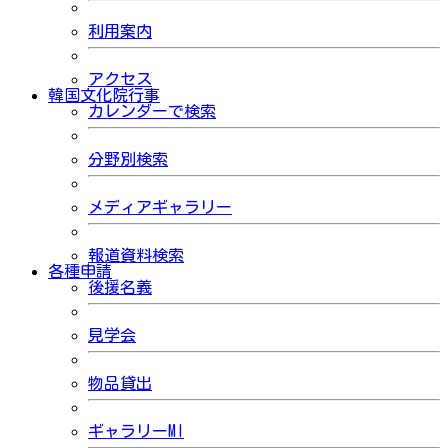
利用案内
アクセス
韓国文化院行事
カレンダーで検索
分野別検索
メディアギャラリー
報道資料検索
各種申請
後援名義
見学会
物品貸出
ギャラリーMI