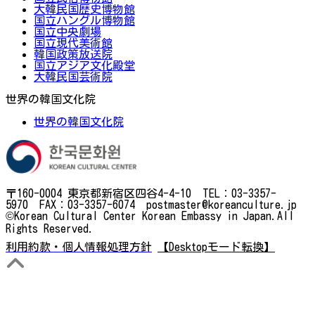
大韓民国歴史博物館
国立ハングル博物館
国立中央劇場
国立現代美術館
韓国政策放送院
国立アジア文化殿堂
大韓民国芸術院
世界の韓国文化院
世界の韓国文化院
〒160-0004 東京都新宿区四谷4-4-10 TEL：03-3357-
5970 FAX：03-3357-6074 postmaster@koreanculture.jp
©Korean Cultural Center Korean Embassy in Japan.All
Rights Reserved.
利用約款・個人情報処理方針
【Desktopモード転換】