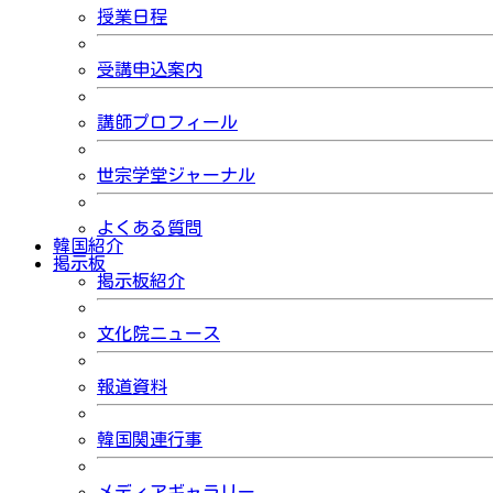
授業日程
受講申込案内
講師プロフィール
世宗学堂ジャーナル
よくある質問
韓国紹介
掲示板
掲示板紹介
文化院ニュース
報道資料
韓国関連行事
メディアギャラリー