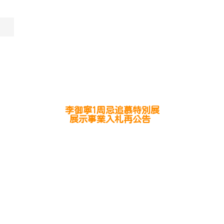
李御寧1周忌追慕特別展
展示事業入札再公告