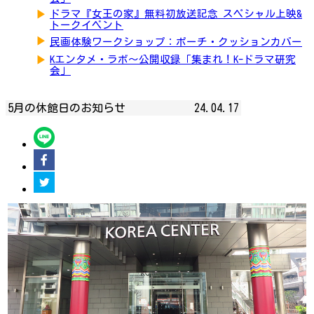
▶
ドラマ『女王の家』無料初放送記念 スペシャル上映&
トークイベント
▶
民画体験ワークショップ：ポーチ・クッションカバー
▶
Kエンタメ・ラボ～公開収録「集まれ！K-ドラマ研究
会」
5月の休館日のお知らせ
24.04.17