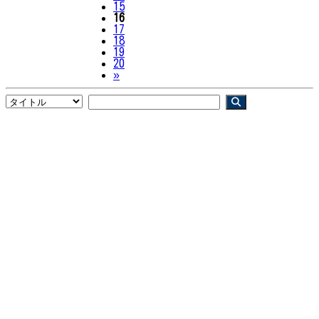
15
16
17
18
19
20
Next
»