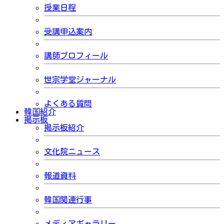
授業日程
受講申込案内
講師プロフィール
世宗学堂ジャーナル
よくある質問
韓国紹介
掲示板
掲示板紹介
文化院ニュース
報道資料
韓国関連行事
メディアギャラリー