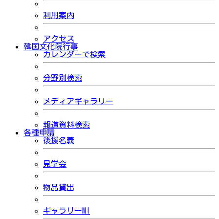
利用案内
アクセス
韓国文化院行事
カレンダーで検索
分野別検索
メディアギャラリー
報道資料検索
各種申請
後援名義
見学会
物品貸出
ギャラリーMI