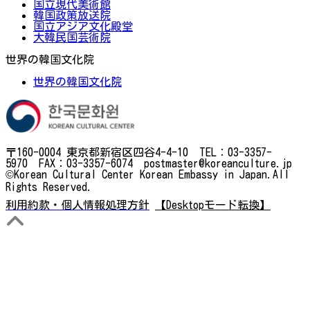
国立現代美術館
韓国政策放送院
国立アジア文化殿堂
大韓民国芸術院
世界の韓国文化院
世界の韓国文化院
〒160-0004 東京都新宿区四谷4-4-10 TEL：03-3357-
5970 FAX：03-3357-6074 postmaster@koreanculture.jp
©Korean Cultural Center Korean Embassy in Japan.All
Rights Reserved.
利用約款・個人情報処理方針
【Desktopモード転換】