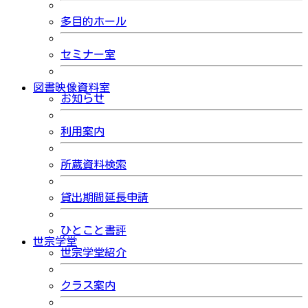
多目的ホール
セミナー室
図書映像資料室
お知らせ
利用案内
所蔵資料検索
貸出期間延長申請
ひとこと書評
世宗学堂
世宗学堂紹介
クラス案内