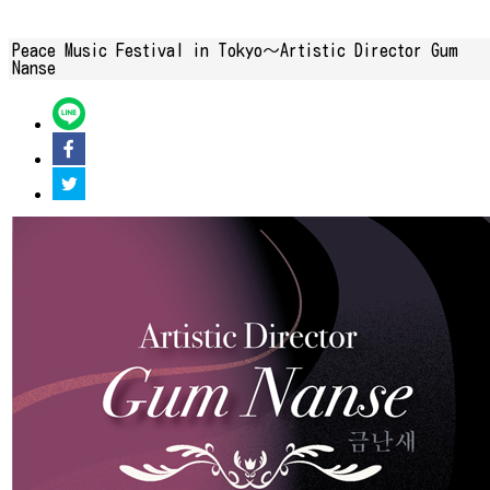
Peace Music Festival in Tokyo～Artistic Director Gum
Nanse