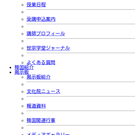
授業日程
受講申込案内
講師プロフィール
世宗学堂ジャーナル
よくある質問
韓国紹介
掲示板
掲示板紹介
文化院ニュース
報道資料
韓国関連行事
メディアギャラリー