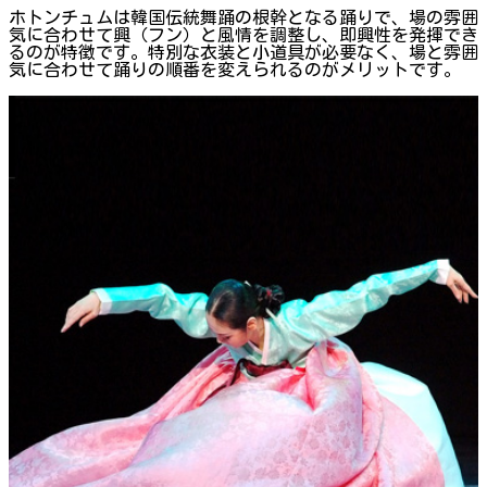
ホトンチュムは韓国伝統舞踊の根幹となる踊りで、場の雰囲
気に合わせて興（フン）と風情を調整し、即興性を発揮でき
るのが特徴です。特別な衣装と小道具が必要なく、場と雰囲
気に合わせて踊りの順番を変えられるのがメリットです。