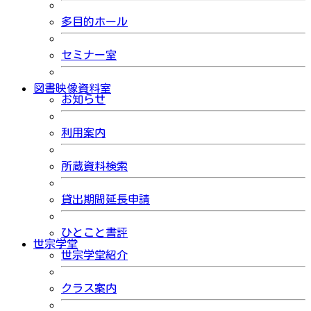
多目的ホール
セミナー室
図書映像資料室
お知らせ
利用案内
所蔵資料検索
貸出期間延長申請
ひとこと書評
世宗学堂
世宗学堂紹介
クラス案内