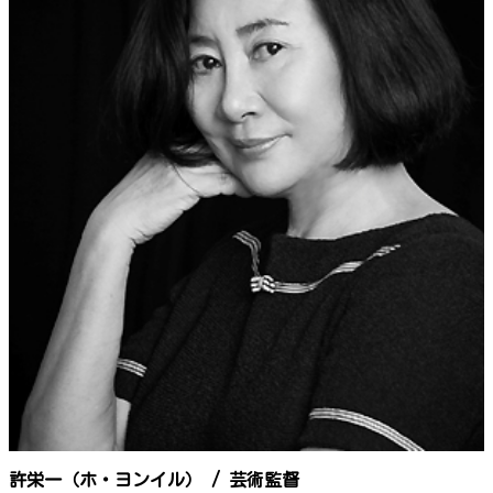
許栄一（ホ・ヨンイル） / 芸術監督