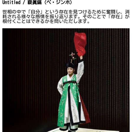
Untitled / 裵眞鎬（ペ・ジンホ）
世相の中で「自分」という存在を見つけるために奮闘し、消
耗される様々な感情を振り返ります。そのことで「存在」が
根付くことはできるかを問いただします。