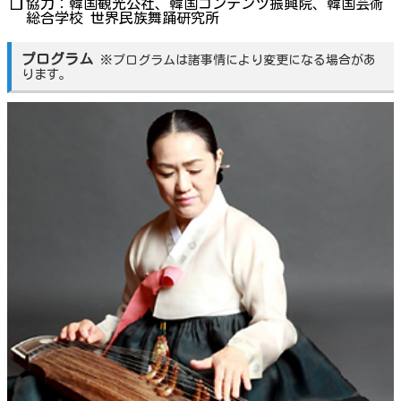
協力：韓国観光公社、韓国コンテンツ振興院、韓国芸術
❐
総合学校 世界民族舞踊研究所
プログラム
※プログラムは諸事情により変更になる場合があ
ります。