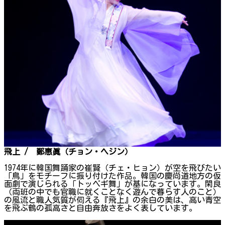
飛上 / 鄭惠眞（チョン・ヘジン）
1974年に韓国舞踊家の崔賢（チェ・ヒョン）が空を飛びたい
「鳥」をモチーフに振り付けた作品。韓国の慶尚道地方の仮
面劇で演じられる「トッペギ舞」が基になっています。閑良
（両班の中でも官職に就くことなく遊んで暮らす人のこと）
の風流と職人気質が伺える『飛上』の余白の美は、高い青空
を飛ぶ鶴の孤高さと自由奔放さをよく表しています。