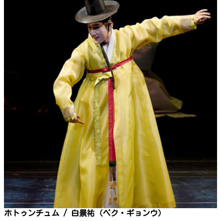
ホトゥンチュム / 白景祐（ペク・ギョンウ）