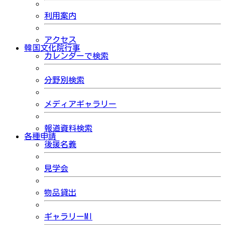
利用案内
アクセス
韓国文化院行事
カレンダーで検索
分野別検索
メディアギャラリー
報道資料検索
各種申請
後援名義
見学会
物品貸出
ギャラリーMI