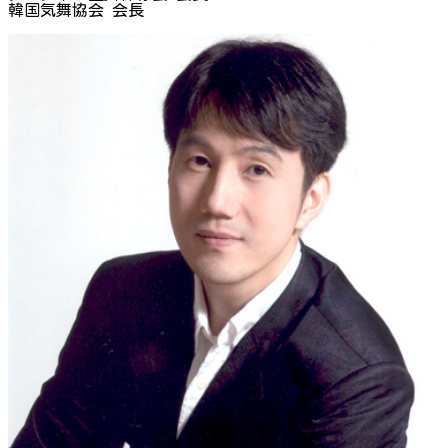
韓国気舞協会 会長