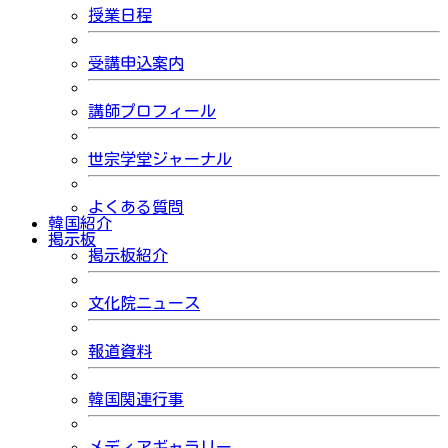
授業日程
受講申込案内
講師プロフィール
世宗学堂ジャーナル
よくある質問
韓国紹介
掲示板
掲示板紹介
文化院ニュース
報道資料
韓国関連行事
メディアギャラリー