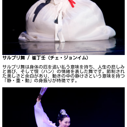
サルプリ舞 / 崔丁壬（チェ・ジョンイム）
サルプリ舞は身体の厄を追い払う意味を持ち、人生の悲しみ
と喜び、そして恨（ハン）の情緒を表した舞です。節制され
た美しさと余白があり、動きの中の静けさという意味を持つ
「静・重・動」の身振りが特徴です。