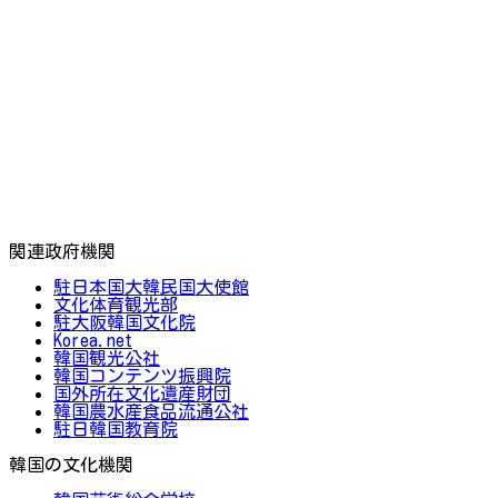
関連政府機関
駐日本国大韓民国大使館
文化体育観光部
駐大阪韓国文化院
Korea.net
韓国観光公社
韓国コンテンツ振興院
国外所在文化遺産財団
韓国農水産食品流通公社
駐日韓国教育院
韓国の文化機関