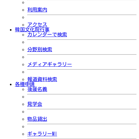
利用案内
アクセス
韓国文化院行事
カレンダーで検索
分野別検索
メディアギャラリー
報道資料検索
各種申請
後援名義
見学会
物品貸出
ギャラリーMI