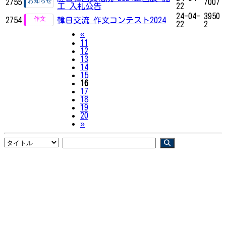
2755
7007
工 入札公告
22
24-04-
3950
2754
韓日交流 作文コンテスト2024
22
2
Previous
«
11
12
13
14
15
16
17
18
19
20
Next
»