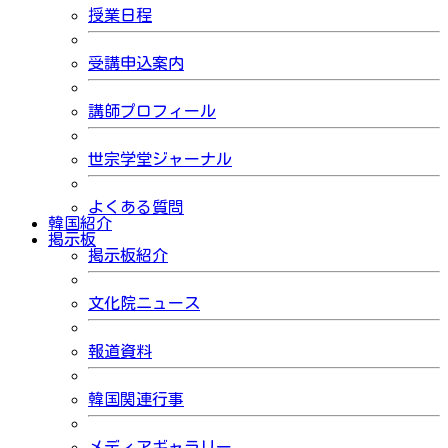
授業日程
受講申込案内
講師プロフィール
世宗学堂ジャーナル
よくある質問
韓国紹介
掲示板
掲示板紹介
文化院ニュース
報道資料
韓国関連行事
メディアギャラリー