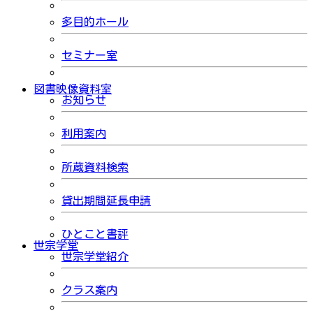
多目的ホール
セミナー室
図書映像資料室
お知らせ
利用案内
所蔵資料検索
貸出期間延長申請
ひとこと書評
世宗学堂
世宗学堂紹介
クラス案内