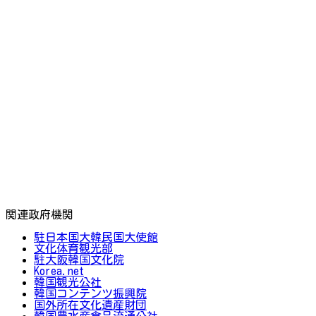
関連政府機関
駐日本国大韓民国大使館
文化体育観光部
駐大阪韓国文化院
Korea.net
韓国観光公社
韓国コンテンツ振興院
国外所在文化遺産財団