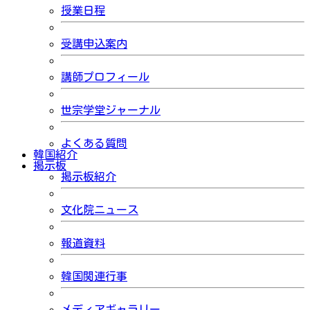
授業日程
受講申込案内
講師プロフィール
世宗学堂ジャーナル
よくある質問
韓国紹介
掲示板
掲示板紹介
文化院ニュース
報道資料
韓国関連行事
メディアギャラリー