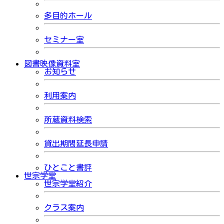
多目的ホール
セミナー室
図書映像資料室
お知らせ
利用案内
所蔵資料検索
貸出期間延長申請
ひとこと書評
世宗学堂
世宗学堂紹介
クラス案内