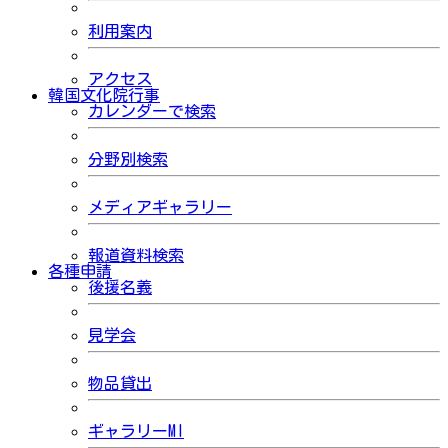
利用案内
アクセス
韓国文化院行事
カレンダーで検索
分野別検索
メディアギャラリー
報道資料検索
各種申請
後援名義
見学会
物品貸出
ギャラリーMI