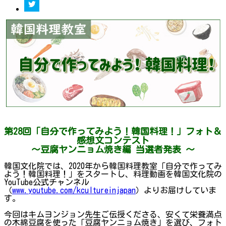
第28回「自分で作ってみよう！韓国料理！」フォト＆
感想文コンテスト
～豆腐ヤンニョム焼き編 当選者発表 ～
韓国文化院では、2020年から韓国料理教室「自分で作ってみ
よう！韓国料理！」をスタートし、料理動画を韓国文化院の
YouTube公式チャンネル
（
www.youtube.com/kcultureinjapan
）よりお届けしていま
す。
今回はキムヨンジョン先生ご伝授くださる、安くて栄養満点
の木綿豆腐を使った「豆腐ヤンニョム焼き」を選び、フォト