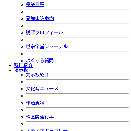
授業日程
受講申込案内
講師プロフィール
世宗学堂ジャーナル
よくある質問
韓国紹介
掲示板
掲示板紹介
文化院ニュース
報道資料
韓国関連行事
メディアギャラリー