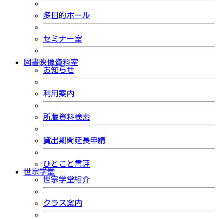
多目的ホール
セミナー室
図書映像資料室
お知らせ
利用案内
所蔵資料検索
貸出期間延長申請
ひとこと書評
世宗学堂
世宗学堂紹介
クラス案内