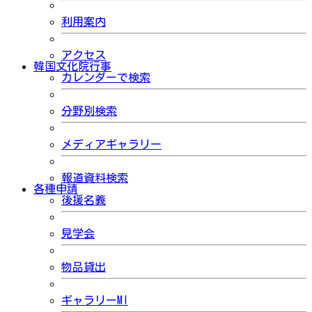
利用案内
アクセス
韓国文化院行事
カレンダーで検索
分野別検索
メディアギャラリー
報道資料検索
各種申請
後援名義
見学会
物品貸出
ギャラリーMI