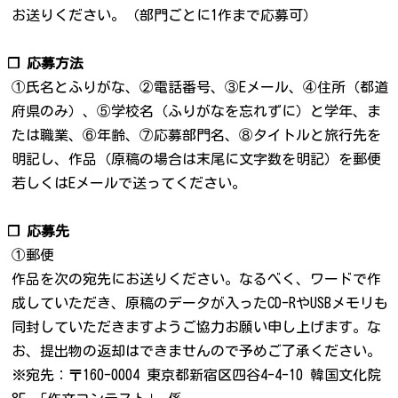
お送りください。（部門ごとに1作まで応募可）
❐ 応募方法
①氏名とふりがな、②電話番号、③Eメール、④住所（都道
府県のみ）、⑤学校名（ふりがなを忘れずに）と学年、ま
たは職業、⑥年齢、⑦応募部門名、⑧タイトルと旅行先を
明記し、作品（原稿の場合は末尾に文字数を明記）を郵便
若しくはEメールで送ってください。
❐ 応募先
①郵便
作品を次の宛先にお送りください。なるべく、ワードで作
成していただき、原稿のデータが入ったCD-RやUSBメモリも
同封していただきますようご協力お願い申し上げます。な
お、提出物の返却はできませんので予めご了承ください。
※宛先：〒160-0004 東京都新宿区四谷4-4-10 韓国文化院