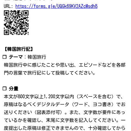
URL:
https://forms.gle/UQGk69KV2AZcMsdh8
【韓国旅行記】
❐ テーマ
：韓国旅行
韓国旅行中に感じたことや思い出、エピソードなどを各部
門の言葉で旅行記にして投稿してください。
❐ 分量
本文が800文字以上1,200文字以内（スペースを含む）で、
原稿はなるべくデジタルデータ（ワード、ヨコ書き）でお
送りください（図表添付可）。また、文字数が要件にあっ
ているかを確認し、末尾に文字数を記入してください。一
度提出した原稿は修正できませんので、十分確認してから