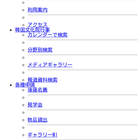
利用案内
アクセス
韓国文化院行事
カレンダーで検索
分野別検索
メディアギャラリー
報道資料検索
各種申請
後援名義
見学会
物品貸出
ギャラリーMI