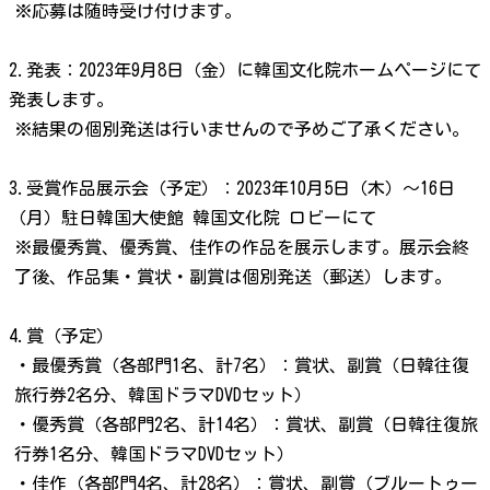
※応募は随時受け付けます。
2.発表：2023年9月8日（金）に韓国文化院ホームページにて
発表します。
※結果の個別発送は行いませんので予めご了承ください。
3.受賞作品展示会（予定）：2023年10月5日（木）～16日
（月）駐日韓国大使館 韓国文化院 ロビーにて
※最優秀賞、優秀賞、佳作の作品を展示します。展示会終
了後、作品集・賞状・副賞は個別発送（郵送）します。
4.賞（予定）
・最優秀賞（各部門1名、計7名）：賞状、副賞（日韓往復
旅行券2名分、韓国ドラマDVDセット）
・優秀賞（各部門2名、計14名）：賞状、副賞（日韓往復旅
行券1名分、韓国ドラマDVDセット）
・佳作（各部門4名、計28名）：賞状、副賞（ブルートゥー