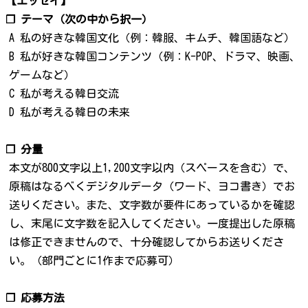
【エッセイ】
❐ テーマ（次の中から択一）
A 私の好きな韓国文化（例：韓服、キムチ、韓国語など）
B 私が好きな韓国コンテンツ（例：K-POP、ドラマ、映画、
ゲームなど）
C 私が考える韓日交流
D 私が考える韓日の未来
❐ 分量
本文が800文字以上1,200文字以内（スペースを含む）で、
原稿はなるべくデジタルデータ（ワード、ヨコ書き）でお
送りください。また、文字数が要件にあっているかを確認
し、末尾に文字数を記入してください。一度提出した原稿
は修正できませんので、十分確認してからお送りくださ
い。（部門ごとに1作まで応募可）
❐ 応募方法