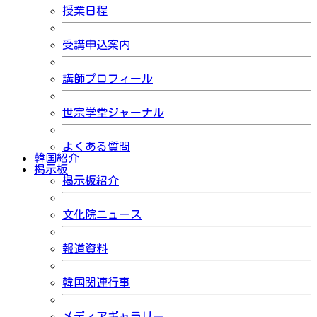
授業日程
受講申込案内
講師プロフィール
世宗学堂ジャーナル
よくある質問
韓国紹介
掲示板
掲示板紹介
文化院ニュース
報道資料
韓国関連行事
メディアギャラリー