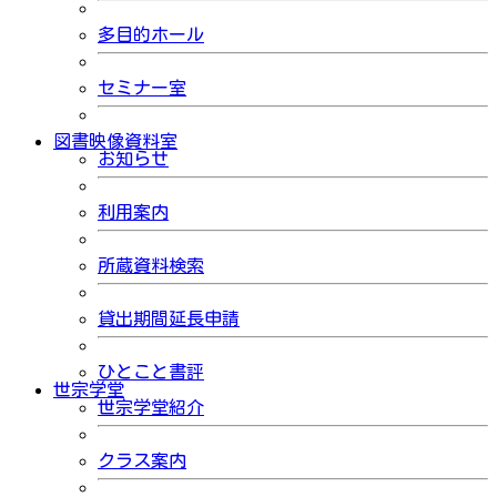
多目的ホール
セミナー室
図書映像資料室
お知らせ
利用案内
所蔵資料検索
貸出期間延長申請
ひとこと書評
世宗学堂
世宗学堂紹介
クラス案内