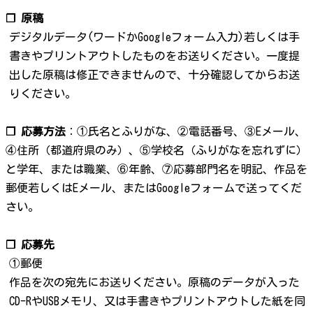
❐ 原稿
デジタルデータ(ワードかGoogleフォーム入力)若しくは手
書きやプリントアウトしたものをお送りください。一度提
出した原稿は修正できませんので、十分確認してからお送
りください。
❐ 応募方法
：①氏名とふりがな、②電話番号、③Eメール、
④住所（都道府県のみ）、⑤学校名（ふりがなを忘れずに）
と学年、または職業、⑥年齢、⑦応募部門名を明記、作品を
郵便若しくはEメール、またはGoogleフォームで送ってくだ
さい。
❐ 応募先
①郵便
作品を次の宛先にお送りください。原稿のデータが入った
CD-RやUSBメモリ、又は手書きやプリントアウトした紙を同