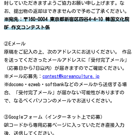
封していただきますようご協力お願い申し上げます。な
お、提出物の返却はできませんので予めご了承ください。
※宛先：〒160-0004 東京都新宿区四谷4-4-10 韓国文化院
8F 作文コンテスト係
②Eメール
原稿をご記入の上、次のアドレスにお送りください。 作品
を送ってくださったメールアドレスに「受付完了メール」
（応募日から7日以内）が届きますのでご確認ください。
※メール応募先：
contest@koreanculture.jp
※docomo・ezweb・softbankなどのメールから送信する場
合、「受付完了メール」が届かない可能性がありますの
で、なるべくパソコンのメールでお送りください。
③Googleフォーム（インターネット上で応募）
QRコードから専用応募ページに入っていただき直接入力
後、送信してください。