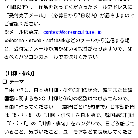
（1MB以下）。 作品を送ってくださったメールアドレスに
「受付完了メール」（応募日から7日以内）が届きますので
ご確認ください。
※メール応募先：
contest@koreanculture.jp
※docomo・ezweb・softbankなどのメールから送信する場
合、受付完了メールが届かない可能性がありますので、な
るべくパソコンのメールでお送りください。
【川柳・俳句】
❐ テーマ
自由（但し、日本語川柳・俳句部門の場合、韓国または韓
国語に関するもの）川柳と俳句の区別はつけませんので、
自由に作ってください。（部門ごとに5句まで）日本語部門
は「5・7・5」の「川柳・俳句」を日本語で、韓国語部門は
「5・7・5」の「川柳・俳句」をハングルで、日ごろ感じて
いること、気づいたこと、ユーモアなどを表現してくださ