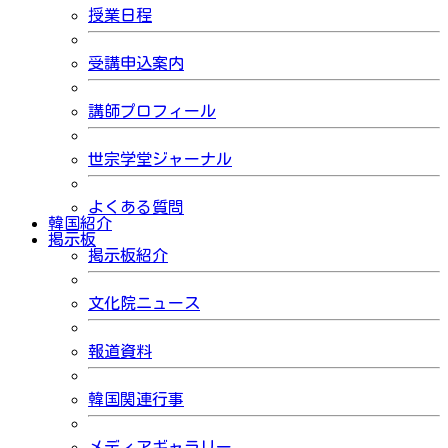
授業日程
受講申込案内
講師プロフィール
世宗学堂ジャーナル
よくある質問
韓国紹介
掲示板
掲示板紹介
文化院ニュース
報道資料
韓国関連行事
メディアギャラリー