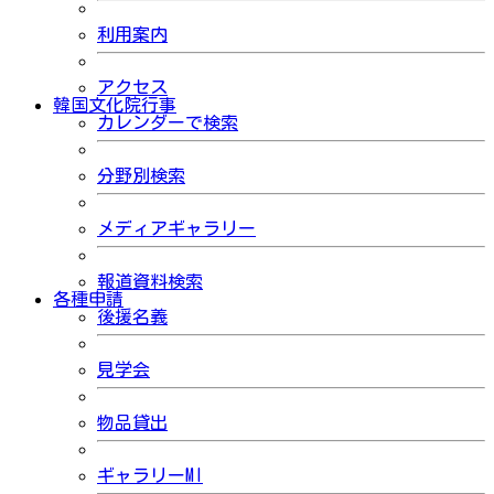
利用案内
アクセス
韓国文化院行事
カレンダーで検索
分野別検索
メディアギャラリー
報道資料検索
各種申請
後援名義
見学会
物品貸出
ギャラリーMI