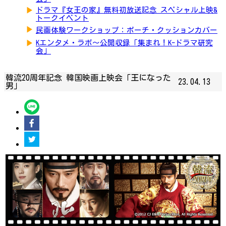
▶
ドラマ『女王の家』無料初放送記念 スペシャル上映&
トークイベント
▶
民画体験ワークショップ：ポーチ・クッションカバー
▶
Kエンタメ・ラボ～公開収録「集まれ！K-ドラマ研究
会」
韓流20周年記念 韓国映画上映会「王になった
23.04.13
男」