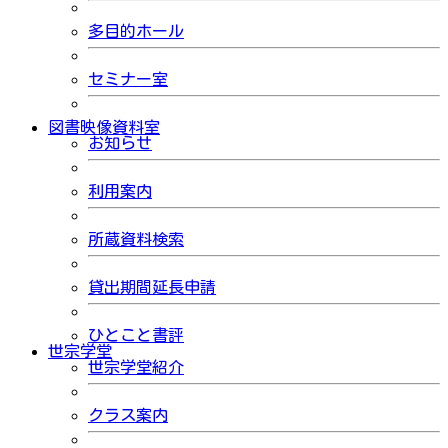
多目的ホール
セミナー室
図書映像資料室
お知らせ
利用案内
所蔵資料検索
貸出期間延長申請
ひとこと書評
世宗学堂
世宗学堂紹介
クラス案内