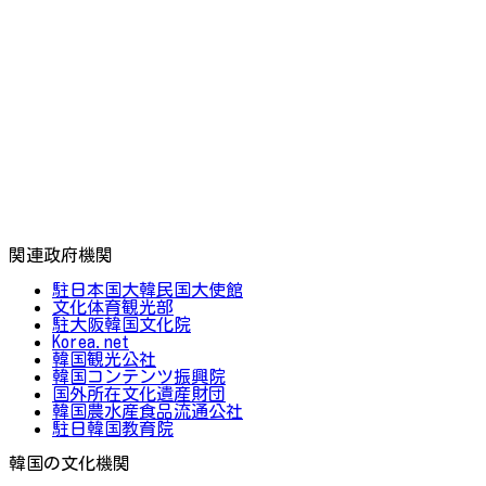
関連政府機関
駐日本国大韓民国大使館
文化体育観光部
駐大阪韓国文化院
Korea.net
韓国観光公社
韓国コンテンツ振興院
国外所在文化遺産財団
韓国農水産食品流通公社
駐日韓国教育院
韓国の文化機関