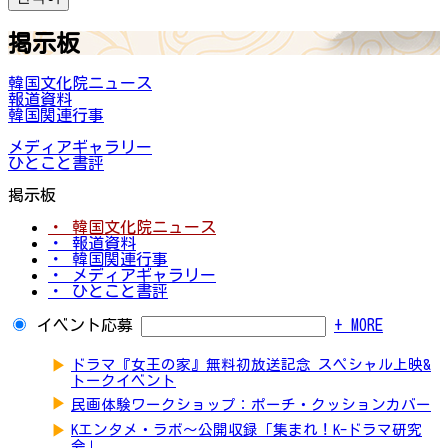
掲示板
韓国文化院ニュース
報道資料
韓国関連行事
メディアギャラリー
ひとこと書評
掲示板
・ 韓国文化院ニュース
・ 報道資料
・ 韓国関連行事
・ メディアギャラリー
・ ひとこと書評
イベント応募
+ MORE
▶
ドラマ『女王の家』無料初放送記念 スペシャル上映&
トークイベント
▶
民画体験ワークショップ：ポーチ・クッションカバー
▶
Kエンタメ・ラボ～公開収録「集まれ！K-ドラマ研究
会」