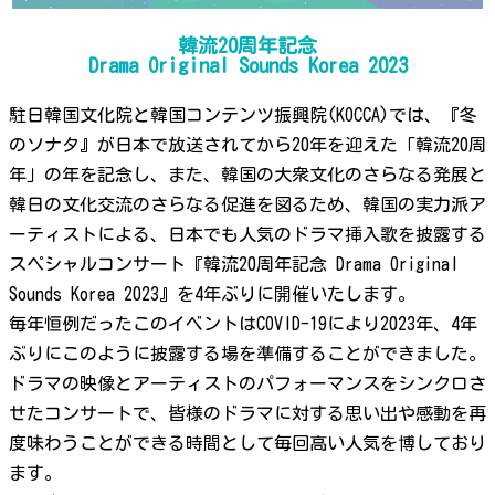
韓流20周年記念
Drama Original Sounds Korea 2023
駐日韓国文化院と韓国コンテンツ振興院(KOCCA)では、『冬
のソナタ』が日本で放送されてから20年を迎えた「韓流20周
年」の年を記念し、また、韓国の大衆文化のさらなる発展と
韓日の文化交流のさらなる促進を図るため、韓国の実力派ア
ーティストによる、日本でも人気のドラマ挿入歌を披露する
スペシャルコンサート『韓流20周年記念 Drama Original
Sounds Korea 2023』を4年ぶりに開催いたします。
毎年恒例だったこのイベントはCOVID-19により2023年、4年
ぶりにこのように披露する場を準備することができました。
ドラマの映像とアーティストのパフォーマンスをシンクロさ
せたコンサートで、皆様のドラマに対する思い出や感動を再
度味わうことができる時間として毎回高い人気を博しており
ます。