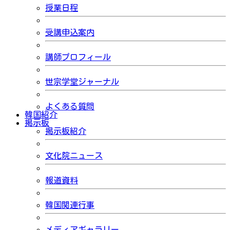
授業日程
受講申込案内
講師プロフィール
世宗学堂ジャーナル
よくある質問
韓国紹介
掲示板
掲示板紹介
文化院ニュース
報道資料
韓国関連行事
メディアギャラリー