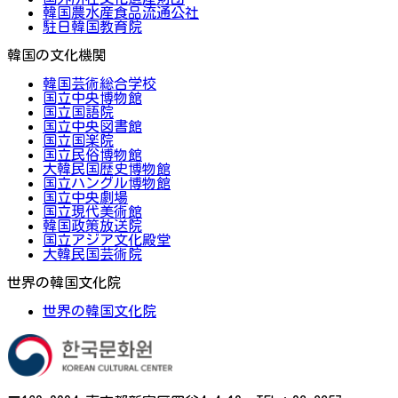
韓国農水産食品流通公社
駐日韓国教育院
韓国の文化機関
韓国芸術総合学校
国立中央博物館
国立国語院
国立中央図書館
国立国楽院
国立民俗博物館
大韓民国歴史博物館
国立ハングル博物館
国立中央劇場
国立現代美術館
韓国政策放送院
国立アジア文化殿堂
大韓民国芸術院
世界の韓国文化院
世界の韓国文化院