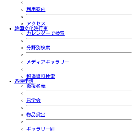
利用案内
アクセス
韓国文化院行事
カレンダーで検索
分野別検索
メディアギャラリー
報道資料検索
各種申請
後援名義
見学会
物品貸出
ギャラリーMI