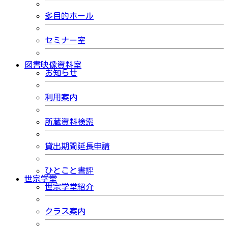
多目的ホール
セミナー室
図書映像資料室
お知らせ
利用案内
所蔵資料検索
貸出期間延長申請
ひとこと書評
世宗学堂
世宗学堂紹介
クラス案内