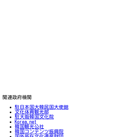
関連政府機関
駐日本国大韓民国大使館
文化体育観光部
駐大阪韓国文化院
Korea.net
韓国観光公社
韓国コンテンツ振興院
国外所在文化遺産財団