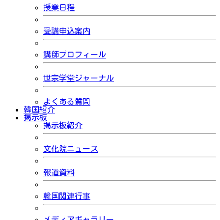
授業日程
受講申込案内
講師プロフィール
世宗学堂ジャーナル
よくある質問
韓国紹介
掲示板
掲示板紹介
文化院ニュース
報道資料
韓国関連行事
メディアギャラリー