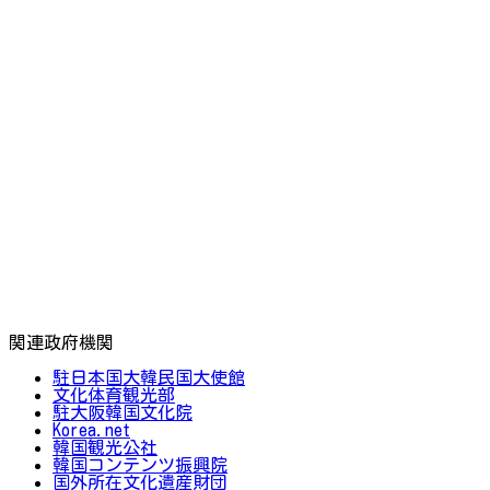
関連政府機関
駐日本国大韓民国大使館
文化体育観光部
駐大阪韓国文化院
Korea.net
韓国観光公社
韓国コンテンツ振興院
国外所在文化遺産財団