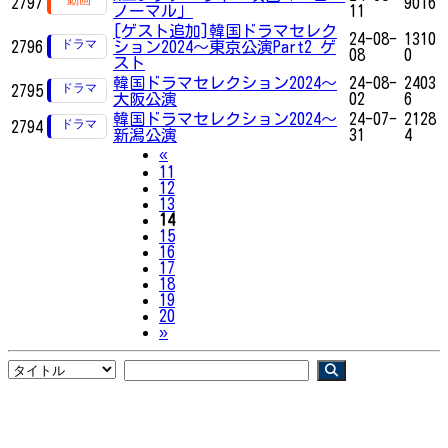
2797
9016
ノーマル」
11
[ゲスト追加]韓国ドラマセレク
24-08-
1310
2796
ション2024～東京公演Part2 ゲ
08
0
スト
韓国ドラマセレクション2024～
24-08-
2403
2795
大阪公演
02
6
韓国ドラマセレクション2024～
24-07-
2128
2794
新潟公演
31
4
Previous
«
11
12
13
14
15
16
17
18
19
20
Next
»