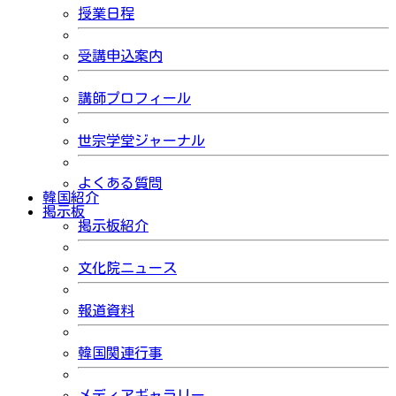
授業日程
受講申込案内
講師プロフィール
世宗学堂ジャーナル
よくある質問
韓国紹介
掲示板
掲示板紹介
文化院ニュース
報道資料
韓国関連行事
メディアギャラリー