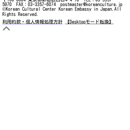
5970 FAX：03-3357-6074 postmaster@koreanculture.jp
©Korean Cultural Center Korean Embassy in Japan.All
Rights Reserved.
利用約款・個人情報処理方針
【Desktopモード転換】