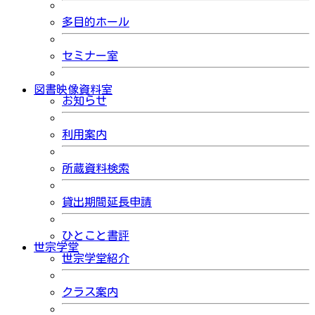
多目的ホール
セミナー室
図書映像資料室
お知らせ
利用案内
所蔵資料検索
貸出期間延長申請
ひとこと書評
世宗学堂
世宗学堂紹介
クラス案内