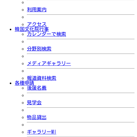
利用案内
アクセス
韓国文化院行事
カレンダーで検索
分野別検索
メディアギャラリー
報道資料検索
各種申請
後援名義
見学会
物品貸出
ギャラリーMI