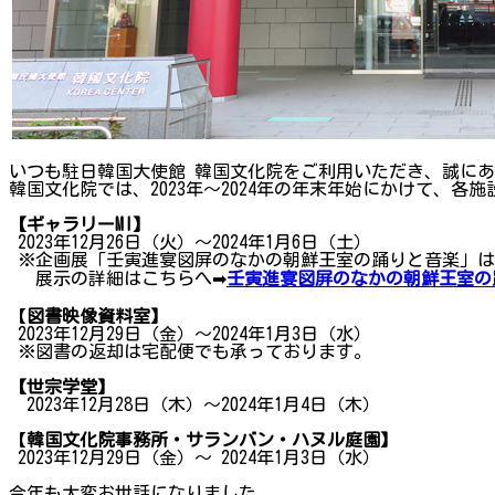
いつも駐日韓国大使館 韓国文化院をご利用いただき、誠に
韓国文化院では、2023年～2024年の年末年始にかけて、
【ギャラリーMI】
2023年12月26日（火）～2024年1月6日（土）
※企画展「壬寅進宴図屏のなかの朝鮮王室の踊りと音楽」は20
展示の詳細はこちらへ➡
壬寅進宴図屏のなかの朝鮮王室の
【
図書映像資料室】
2023年12月29日（金）～2024年1月3日（水）
※図書の返却は宅配便でも承っております。
【世宗学堂】
2023年12月28日（木）～2024年1月4日（木）
【
韓国文化院事務所・サランバン・ハヌル庭園】
2023年12月29日（金）～ 2024年1月3日（水）
今年も大変お世話になりました。