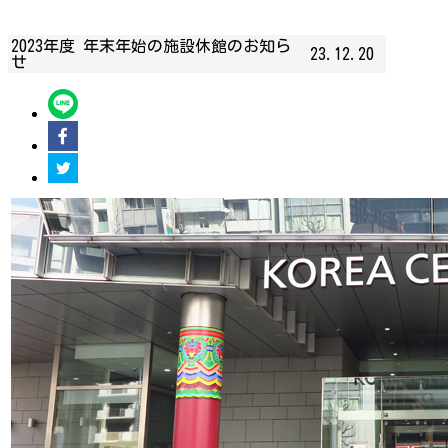
2023年度 年末年始の施設休館のお知ら
23.12.20
せ