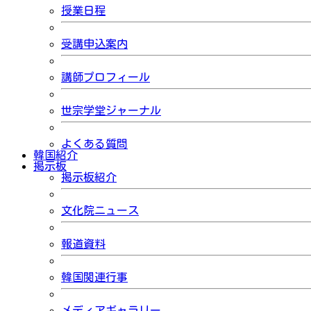
授業日程
受講申込案内
講師プロフィール
世宗学堂ジャーナル
よくある質問
韓国紹介
掲示板
掲示板紹介
文化院ニュース
報道資料
韓国関連行事
メディアギャラリー