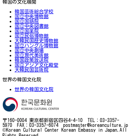
韓国の文化機関
韓国芸術総合学校
国立中央博物館
国立国語院
国立中央図書館
国立国楽院
国立民俗博物館
大韓民国歴史博物館
国立ハングル博物館
国立中央劇場
国立現代美術館
韓国政策放送院
国立アジア文化殿堂
大韓民国芸術院
世界の韓国文化院
世界の韓国文化院
〒160-0004 東京都新宿区四谷4-4-10 TEL：03-3357-
5970 FAX：03-3357-6074 postmaster@koreanculture.jp
©Korean Cultural Center Korean Embassy in Japan.All
Rights Reserved.