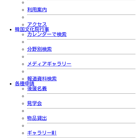
利用案内
アクセス
韓国文化院行事
カレンダーで検索
分野別検索
メディアギャラリー
報道資料検索
各種申請
後援名義
見学会
物品貸出
ギャラリーMI