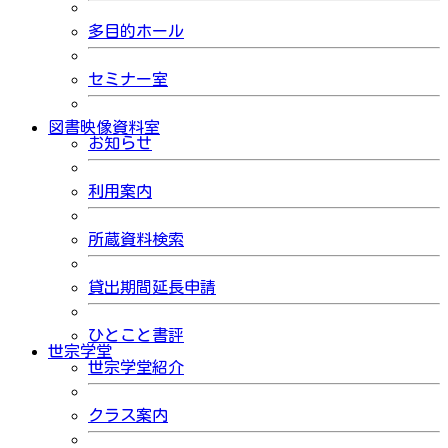
多目的ホール
セミナー室
図書映像資料室
お知らせ
利用案内
所蔵資料検索
貸出期間延長申請
ひとこと書評
世宗学堂
世宗学堂紹介
クラス案内