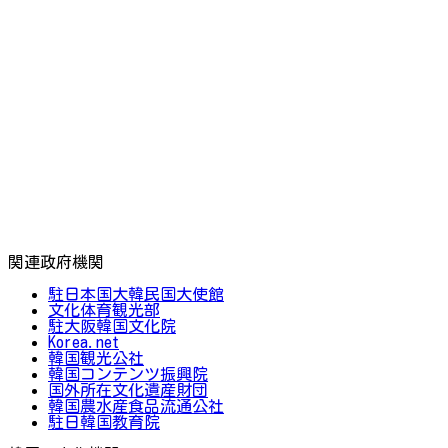
関連政府機関
駐日本国大韓民国大使館
文化体育観光部
駐大阪韓国文化院
Korea.net
韓国観光公社
韓国コンテンツ振興院
国外所在文化遺産財団
韓国農水産食品流通公社
駐日韓国教育院