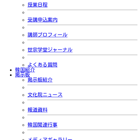
授業日程
受講申込案内
講師プロフィール
世宗学堂ジャーナル
よくある質問
韓国紹介
掲示板
掲示板紹介
文化院ニュース
報道資料
韓国関連行事
メディアギャラリー