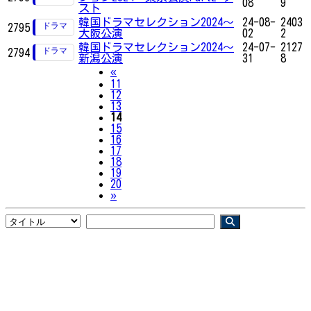
08
9
スト
韓国ドラマセレクション2024～
24-08-
2403
2795
大阪公演
02
2
韓国ドラマセレクション2024～
24-07-
2127
2794
新潟公演
31
8
Previous
«
11
12
13
14
15
16
17
18
19
20
Next
»