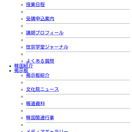
授業日程
受講申込案内
講師プロフィール
世宗学堂ジャーナル
よくある質問
韓国紹介
掲示板
掲示板紹介
文化院ニュース
報道資料
韓国関連行事
メディアギャラリー