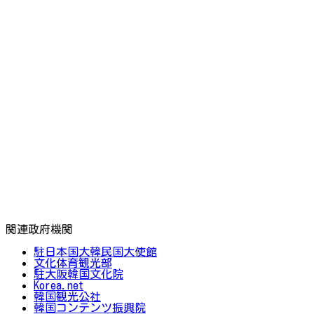
関連政府機関
駐日本国大韓民国大使館
文化体育観光部
駐大阪韓国文化院
Korea.net
韓国観光公社
韓国コンテンツ振興院