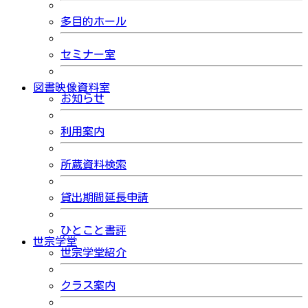
多目的ホール
セミナー室
図書映像資料室
お知らせ
利用案内
所蔵資料検索
貸出期間延長申請
ひとこと書評
世宗学堂
世宗学堂紹介
クラス案内