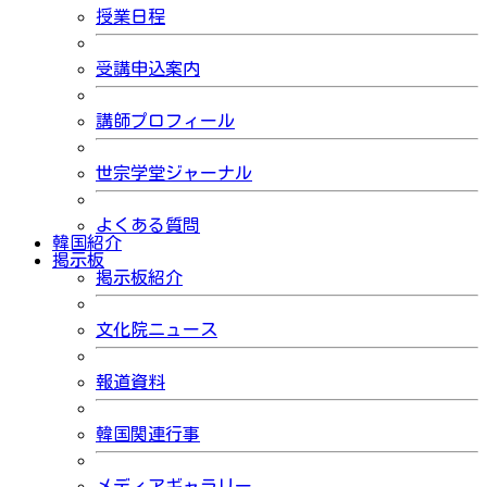
授業日程
受講申込案内
講師プロフィール
世宗学堂ジャーナル
よくある質問
韓国紹介
掲示板
掲示板紹介
文化院ニュース
報道資料
韓国関連行事
メディアギャラリー