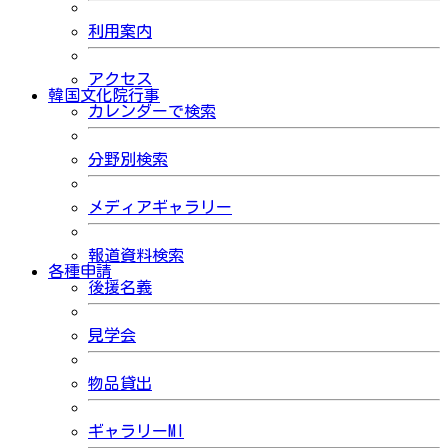
利用案内
アクセス
韓国文化院行事
カレンダーで検索
分野別検索
メディアギャラリー
報道資料検索
各種申請
後援名義
見学会
物品貸出
ギャラリーMI