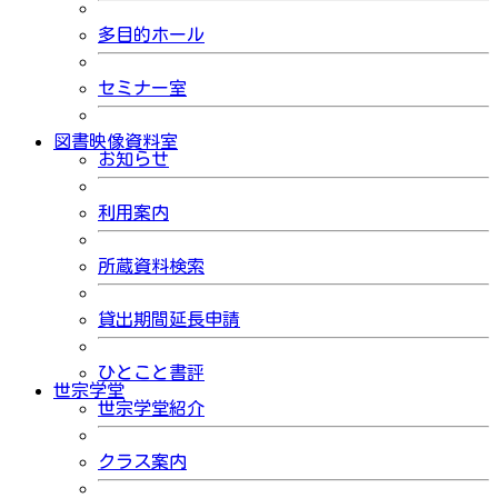
多目的ホール
セミナー室
図書映像資料室
お知らせ
利用案内
所蔵資料検索
貸出期間延長申請
ひとこと書評
世宗学堂
世宗学堂紹介
クラス案内