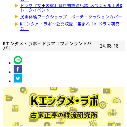
▶
ドラマ『女王の家』無料初放送記念 スペシャル上映&
トークイベント
▶
民画体験ワークショップ：ポーチ・クッションカバー
▶
Kエンタメ・ラボ～公開収録「集まれ！K-ドラマ研究
会」
Kエンタメ・ラボ～ドラマ「フィンランドパ
24.08.18
パ」