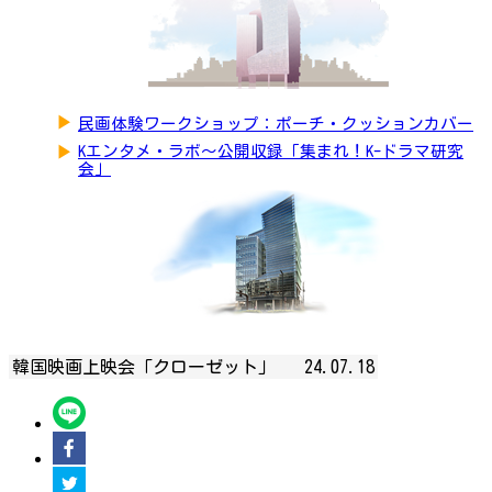
▶
民画体験ワークショップ：ポーチ・クッションカバー
▶
Kエンタメ・ラボ～公開収録「集まれ！K-ドラマ研究
会」
韓国映画上映会「クローゼット」
24.07.18