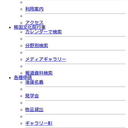
利用案内
アクセス
韓国文化院行事
カレンダーで検索
分野別検索
メディアギャラリー
報道資料検索
各種申請
後援名義
見学会
物品貸出
ギャラリーMI