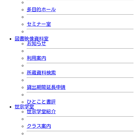
多目的ホール
セミナー室
図書映像資料室
お知らせ
利用案内
所蔵資料検索
貸出期間延長申請
ひとこと書評
世宗学堂
世宗学堂紹介
クラス案内