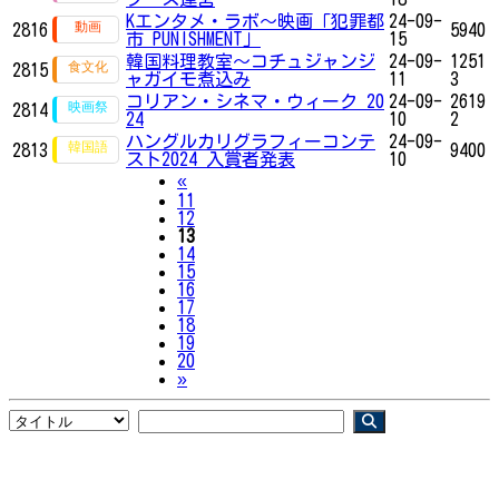
Kエンタメ・ラボ～映画「犯罪都
24-09-
2816
5940
市 PUNISHMENT」
15
韓国料理教室～コチュジャンジ
24-09-
1251
2815
ャガイモ煮込み
11
3
コリアン・シネマ・ウィーク 20
24-09-
2619
2814
24
10
2
ハングルカリグラフィーコンテ
24-09-
2813
9400
スト2024 入賞者発表
10
Previous
«
11
12
13
14
15
16
17
18
19
20
Next
»