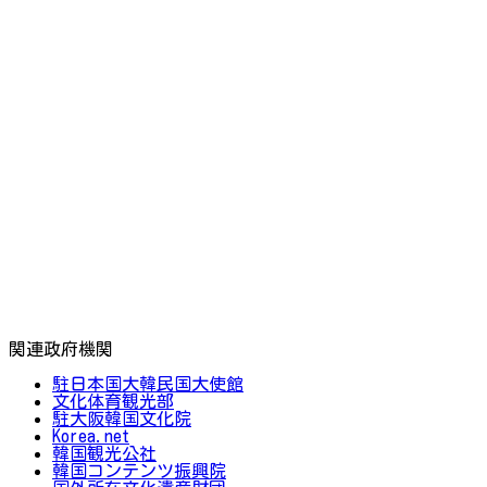
関連政府機関
駐日本国大韓民国大使館
文化体育観光部
駐大阪韓国文化院
Korea.net
韓国観光公社
韓国コンテンツ振興院