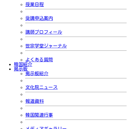
授業日程
受講申込案内
講師プロフィール
世宗学堂ジャーナル
よくある質問
韓国紹介
掲示板
掲示板紹介
文化院ニュース
報道資料
韓国関連行事
メディアギャラリー