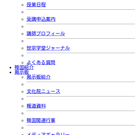
授業日程
受講申込案内
講師プロフィール
世宗学堂ジャーナル
よくある質問
韓国紹介
掲示板
掲示板紹介
文化院ニュース
報道資料
韓国関連行事
メディアギャラリー