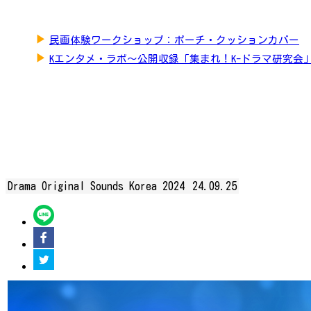
▶
民画体験ワークショップ：ポーチ・クッションカバー
▶
Kエンタメ・ラボ～公開収録「集まれ！K-ドラマ研究会
Drama Original Sounds Korea 2024
24.09.25