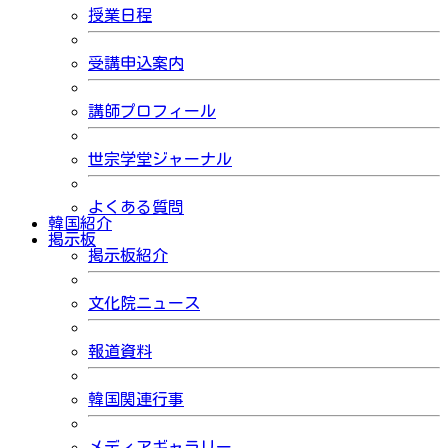
授業日程
受講申込案内
講師プロフィール
世宗学堂ジャーナル
よくある質問
韓国紹介
掲示板
掲示板紹介
文化院ニュース
報道資料
韓国関連行事
メディアギャラリー