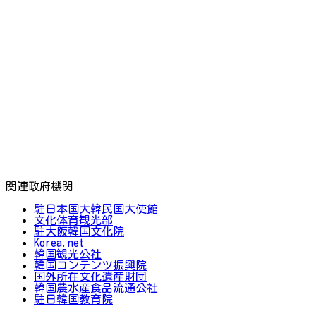
関連政府機関
駐日本国大韓民国大使館
文化体育観光部
駐大阪韓国文化院
Korea.net
韓国観光公社
韓国コンテンツ振興院
国外所在文化遺産財団
韓国農水産食品流通公社
駐日韓国教育院