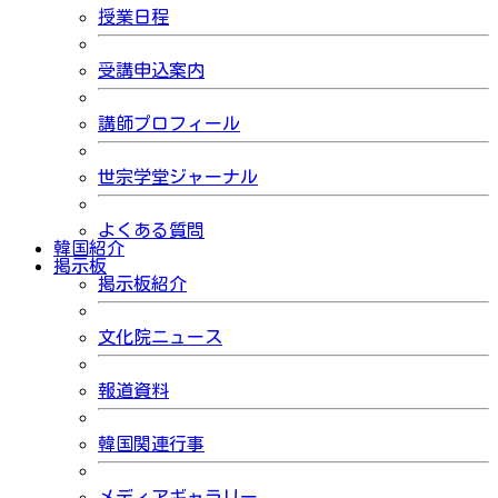
授業日程
受講申込案内
講師プロフィール
世宗学堂ジャーナル
よくある質問
韓国紹介
掲示板
掲示板紹介
文化院ニュース
報道資料
韓国関連行事
メディアギャラリー