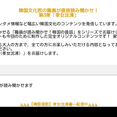
韓国文化院の職員が直接読み聞かせ！
第3弾「孝女沈清」
P、エンタメ情報など幅広い韓国文化のコンテンツを発信しています
聞かせる「職員が読み聞かせ！韓国の昔話」をシリーズでお届け
トも今回のために制作した完全オリジナルコンテンツです！ 
る大人の方まで、全ての方にお楽しみいただける内容となって
ださい。
（孝女沈清）」をお届けします。
員が読み聞かせます
◮◮◮【韓国昔話】孝女沈清編～配信中◮◮◮