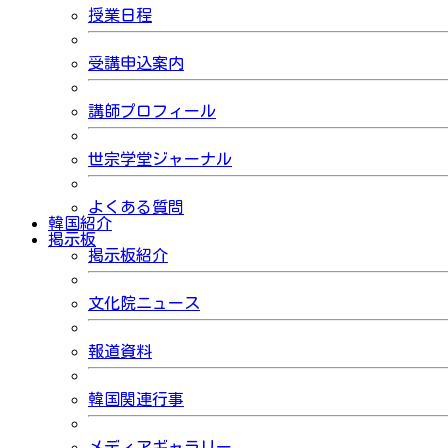
授業日程
受講申込案内
講師プロフィール
世宗学堂ジャーナル
よくある質問
韓国紹介
掲示板
掲示板紹介
文化院ニュース
報道資料
韓国関連行事
メディアギャラリー