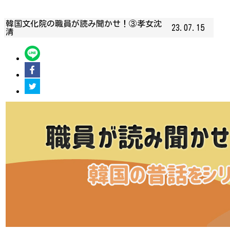
韓国文化院の職員が読み聞かせ！③孝女沈
23.07.15
清