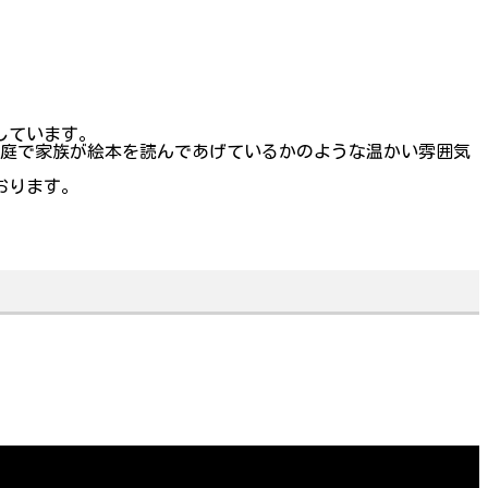
。
しています。
家庭で家族が絵本を読んであげているかのような温かい雰囲気
おります。