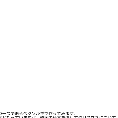
の一つであるペクソルギで作ってみます。
行事となっていますが、韓国の絵本を通してクリスマスについて