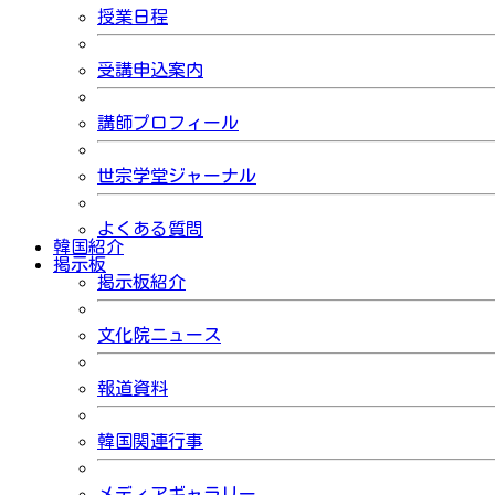
授業日程
受講申込案内
講師プロフィール
世宗学堂ジャーナル
よくある質問
韓国紹介
掲示板
掲示板紹介
文化院ニュース
報道資料
韓国関連行事
メディアギャラリー