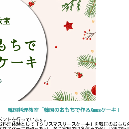
韓国料理教室「韓国のおもちで作るXmasケーキ」
ベントを行っています。
たお料理体験として「クリスマスリースケーキ」を韓国のおもち
リスマスケーキを作ったり、各ご家庭では冬休みの楽しい年中