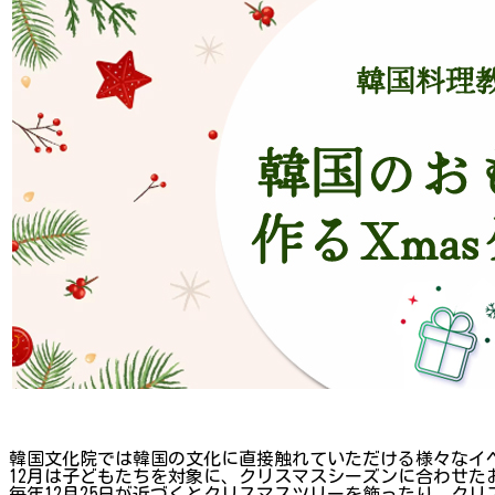
韓国文化院では韓国の文化に直接触れていただける様々なイ
12月は子どもたちを対象に、クリスマスシーズンに合わせ
毎年12月25日が近づくとクリスマスツリーを飾ったり、ク