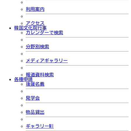
利用案内
アクセス
韓国文化院行事
カレンダーで検索
分野別検索
メディアギャラリー
報道資料検索
各種申請
後援名義
見学会
物品貸出
ギャラリーMI