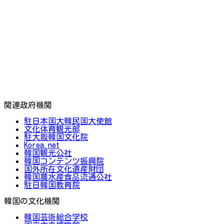
関連政府機関
駐日本国大韓民国大使館
文化体育観光部
駐大阪韓国文化院
Korea.net
韓国観光公社
韓国コンテンツ振興院
国外所在文化遺産財団
韓国農水産食品流通公社
駐日韓国教育院
韓国の文化機関
韓国芸術総合学校