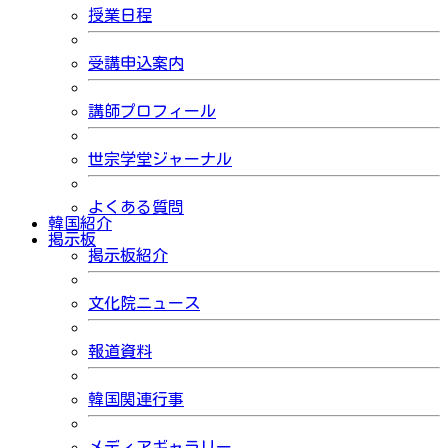
授業日程
受講申込案内
講師プロフィール
世宗学堂ジャーナル
よくある質問
韓国紹介
掲示板
掲示板紹介
文化院ニュース
報道資料
韓国関連行事
メディアギャラリー