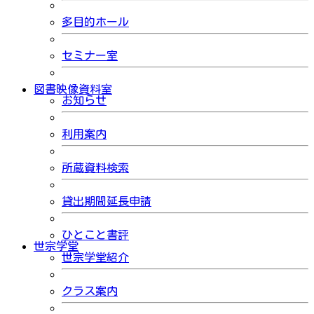
多目的ホール
セミナー室
図書映像資料室
お知らせ
利用案内
所蔵資料検索
貸出期間延長申請
ひとこと書評
世宗学堂
世宗学堂紹介
クラス案内