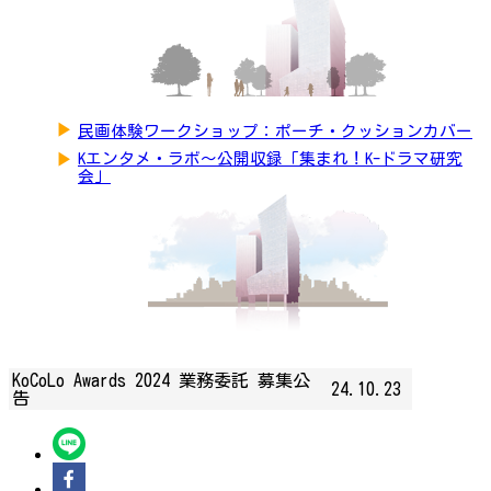
▶
民画体験ワークショップ：ポーチ・クッションカバー
▶
Kエンタメ・ラボ～公開収録「集まれ！K-ドラマ研究
会」
KoCoLo Awards 2024 業務委託 募集公
24.10.23
告