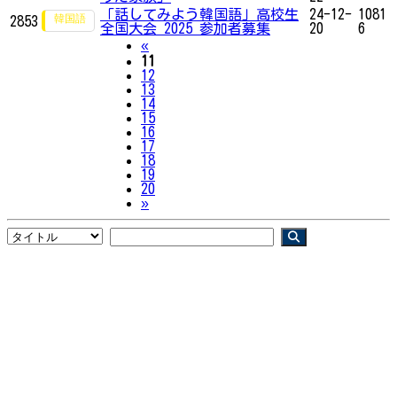
「話してみよう韓国語」高校生
24-12-
1081
2853
全国大会 2025 参加者募集
20
6
Previous
«
11
12
13
14
15
16
17
18
19
20
Next
»