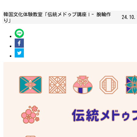
韓国文化体験教室「伝統メドゥプ講座Ⅰ- 腕輪作
24.10.
り」