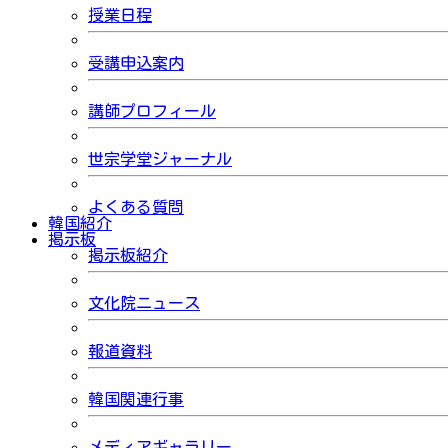
授業日程
受講申込案内
講師プロフィール
世宗学堂ジャーナル
よくある質問
韓国紹介
掲示板
掲示板紹介
文化院ニュース
報道資料
韓国関連行事
メディアギャラリー