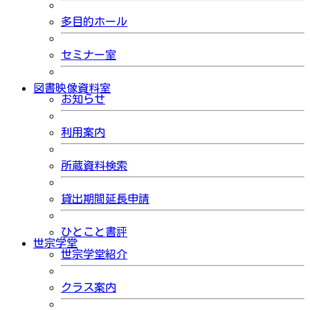
多目的ホール
セミナー室
図書映像資料室
お知らせ
利用案内
所蔵資料検索
貸出期間延長申請
ひとこと書評
世宗学堂
世宗学堂紹介
クラス案内