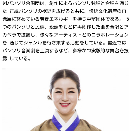
州パンソリ合唱団は、創作によるパンソリ独唱と合唱を通じ
た 正統パンソリの裾野を広げると共に、伝統文化遺産の再
発展に努めている若きエネルギーを持つ中堅団体である。 5
つのパンソリと民謡、説話をもとに再創作した曲を合唱とア
カペラで披露し、様々なアーティストとのコラボレーション
を 通じてジャンルを行き来する活動をしている。最近では
パンソリ音楽劇を上演するなど、多様かつ実験的な舞台を披
露 している。