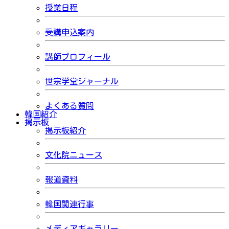
授業日程
受講申込案内
講師プロフィール
世宗学堂ジャーナル
よくある質問
韓国紹介
掲示板
掲示板紹介
文化院ニュース
報道資料
韓国関連行事
メディアギャラリー