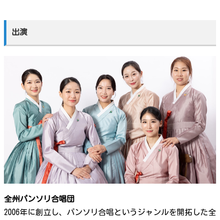
出演
全州パンソリ合唱団
2006年に創立し、パンソリ合唱というジャンルを開拓した全