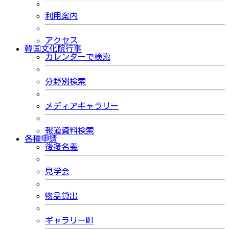
利用案内
アクセス
韓国文化院行事
カレンダーで検索
分野別検索
メディアギャラリー
報道資料検索
各種申請
後援名義
見学会
物品貸出
ギャラリーMI