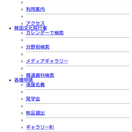
利用案内
アクセス
韓国文化院行事
カレンダーで検索
分野別検索
メディアギャラリー
報道資料検索
各種申請
後援名義
見学会
物品貸出
ギャラリーMI