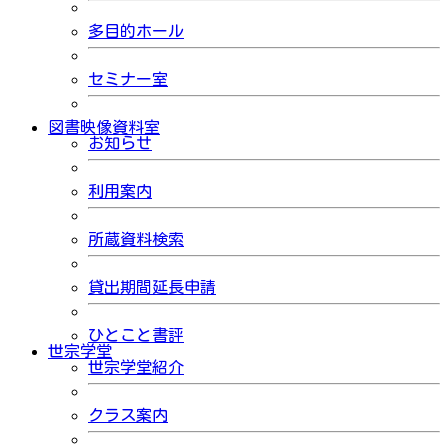
多目的ホール
セミナー室
図書映像資料室
お知らせ
利用案内
所蔵資料検索
貸出期間延長申請
ひとこと書評
世宗学堂
世宗学堂紹介
クラス案内