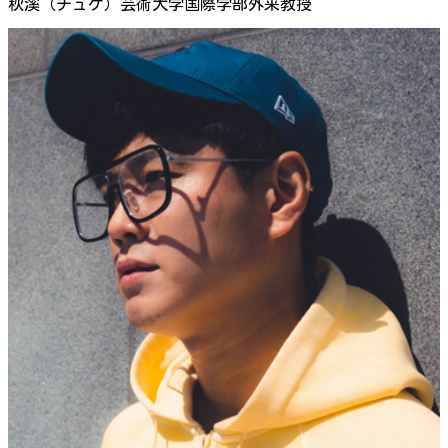
秋溪（チュゲ）芸術大学国際学部外来教授