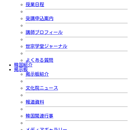
授業日程
受講申込案内
講師プロフィール
世宗学堂ジャーナル
よくある質問
韓国紹介
掲示板
掲示板紹介
文化院ニュース
報道資料
韓国関連行事
メディアギャラリー