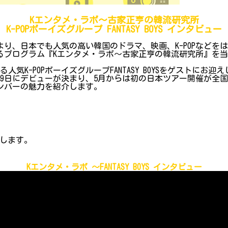
Kエンタメ・ラボ～古家正亨の韓流研究所
K-POPボーイズグループ FANTASY BOYS インタビュー
り、日本でも人気の高い韓国のドラマ、映画、K-POPなどを
プログラム『Kエンタメ・ラボ～古家正亨の韓流研究所』を当院Y
-POPボーイズグループFANTASY BOYSをゲストにお迎えし
19日にデビューが決まり、5月からは初の日本ツアー開催が全
ンバーの魅力を紹介します。
紹介します。
Kエンタメ・ラボ ～FANTASY BOYS インタビュー