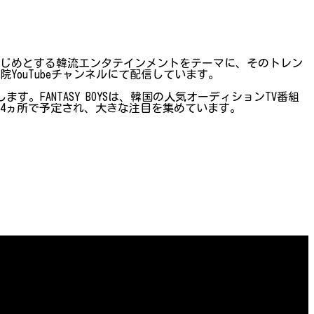
はじめとする韓流エンタテインメントをテーマに、そのトレン
ouTubeチャンネルにて配信しています。
ます。FANTASY BOYSは、韓国の人気オーディションTV番組
国4ヵ所で予定され、大きな注目を集めています。