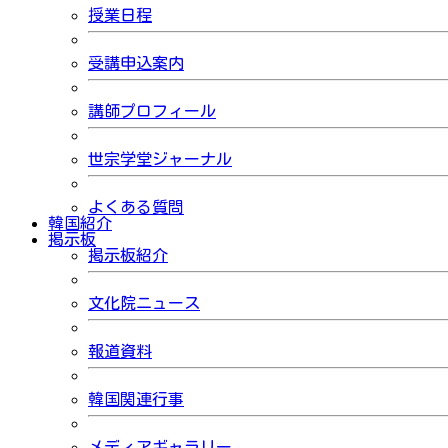
授業日程
受講申込案内
講師プロフィール
世宗学堂ジャーナル
よくある質問
韓国紹介
掲示板
掲示板紹介
文化院ニュース
報道資料
韓国関連行事
メディアギャラリー