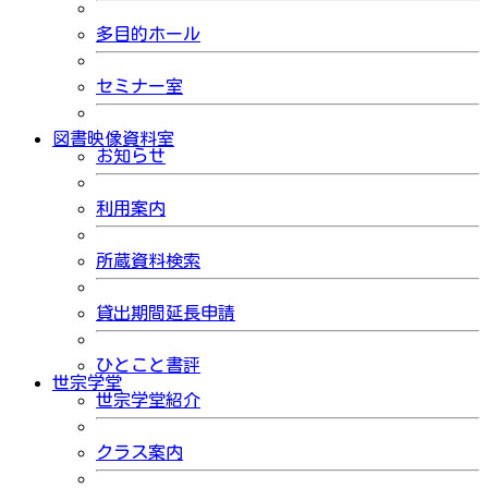
多目的ホール
セミナー室
図書映像資料室
お知らせ
利用案内
所蔵資料検索
貸出期間延長申請
ひとこと書評
世宗学堂
世宗学堂紹介
クラス案内