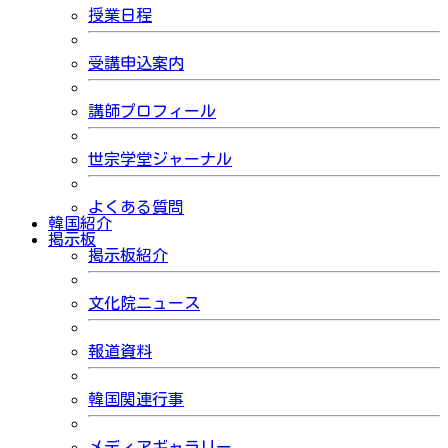
授業日程
受講申込案内
講師プロフィール
世宗学堂ジャーナル
よくある質問
韓国紹介
掲示板
掲示板紹介
文化院ニュース
報道資料
韓国関連行事
メディアギャラリー