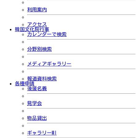
利用案内
アクセス
韓国文化院行事
カレンダーで検索
分野別検索
メディアギャラリー
報道資料検索
各種申請
後援名義
見学会
物品貸出
ギャラリーMI