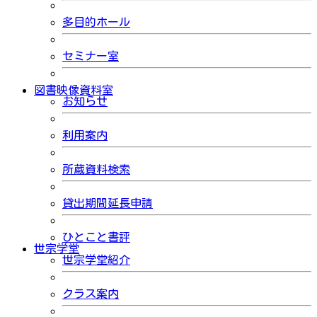
多目的ホール
セミナー室
図書映像資料室
お知らせ
利用案内
所蔵資料検索
貸出期間延長申請
ひとこと書評
世宗学堂
世宗学堂紹介
クラス案内