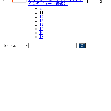
15
3
インタビュー（後編）
Previous
«
11
12
13
14
15
16
17