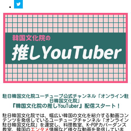
駐日韓国文化院ユーチューブ公式チャンネル「オンライン駐
日韓国文化院」
『韓国文化院の推しYouTuber』配信スタート！
駐日韓国文化院では、幅広い韓国の文化を紹介する動画コン
テンツを発信しているユーチューブチャンネル「オンライン
駐日韓国文化院」を運営し、料理教室、K-POPカバーダンス
教室、韓国の
エンタメ
情報など様々な動画を発信していま