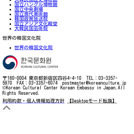
国立ハングル博物館
国立中央劇場
国立現代美術館
韓国政策放送院
国立アジア文化殿堂
大韓民国芸術院
世界の韓国文化院
世界の韓国文化院
〒160-0004 東京都新宿区四谷4-4-10 TEL：03-3357-
5970 FAX：03-3357-6074 postmaster@koreanculture.jp
©Korean Cultural Center Korean Embassy in Japan.All
Rights Reserved.
利用約款・個人情報処理方針
【Desktopモード転換】