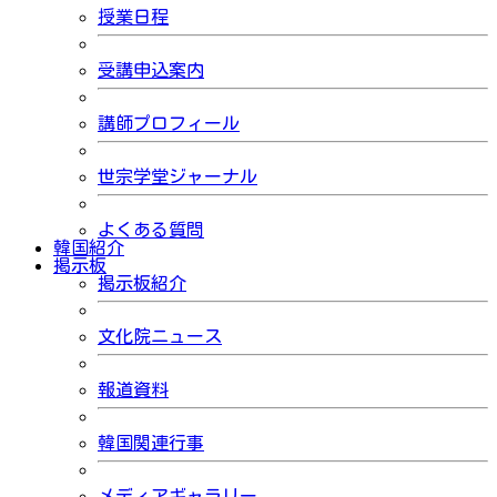
授業日程
受講申込案内
講師プロフィール
世宗学堂ジャーナル
よくある質問
韓国紹介
掲示板
掲示板紹介
文化院ニュース
報道資料
韓国関連行事
メディアギャラリー