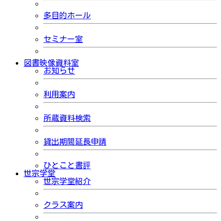
多目的ホール
セミナー室
図書映像資料室
お知らせ
利用案内
所蔵資料検索
貸出期間延長申請
ひとこと書評
世宗学堂
世宗学堂紹介
クラス案内