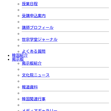
授業日程
受講申込案内
講師プロフィール
世宗学堂ジャーナル
よくある質問
韓国紹介
掲示板
掲示板紹介
文化院ニュース
報道資料
韓国関連行事
メディアギャラリー