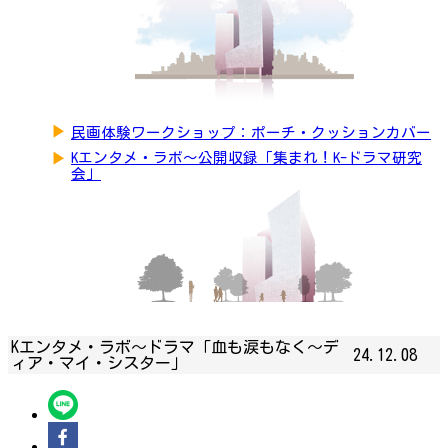
▶
民画体験ワークショップ：ポーチ・クッションカバー
▶
Kエンタメ・ラボ～公開収録「集まれ！K-ドラマ研究
会」
Kエンタメ・ラボ～ドラマ「血も涙もなく～デ
24.12.08
ィア・マイ・シスター」