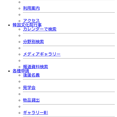
利用案内
アクセス
韓国文化院行事
カレンダーで検索
分野別検索
メディアギャラリー
報道資料検索
各種申請
後援名義
見学会
物品貸出
ギャラリーMI