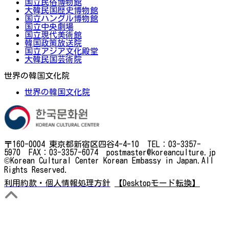
国立民俗博物館
大韓民国歴史博物館
国立ハングル博物館
国立中央劇場
国立現代美術館
韓国政策放送院
国立アジア文化殿堂
大韓民国芸術院
世界の韓国文化院
世界の韓国文化院
〒160-0004 東京都新宿区四谷4-4-10 TEL：03-3357-
5970 FAX：03-3357-6074 postmaster@koreanculture.jp
©Korean Cultural Center Korean Embassy in Japan.All
Rights Reserved.
利用約款・個人情報処理方針
【Desktopモード転換】