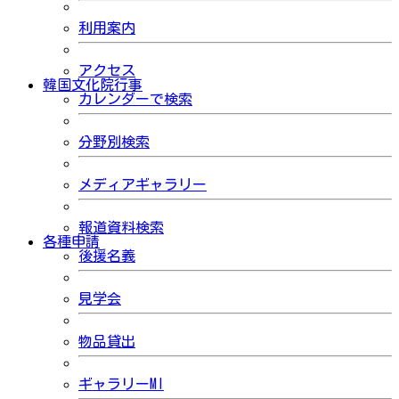
利用案内
アクセス
韓国文化院行事
カレンダーで検索
分野別検索
メディアギャラリー
報道資料検索
各種申請
後援名義
見学会
物品貸出
ギャラリーMI