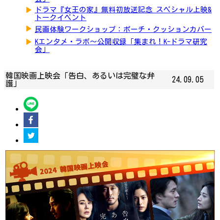
▶
ドラマ『女王の家』無料初放送記念 スペシャル上映&
トークイベント
▶
民画体験ワークショップ：ポーチ・クッションカバー
▶
Kエンタメ・ラボ～公開収録「集まれ！K-ドラマ研究
会」
韓国映画上映会「告白、あるいは完璧な弁
24.09.05
護」