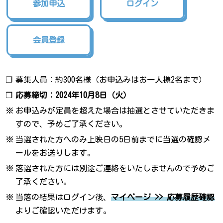
参加申込
ログイン
会員登録
❐
募集人員：約300名様（お申込みはお一人様2名まで）
❐
応募締切：2024年10月8日（火）
※
お申込みが定員を超えた場合は抽選とさせていただきま
すので、予めご了承ください。
※
当選された方へのみ上映日の5日前までに当選の確認メ
ールをお送りします。
※
落選された方には別途ご連絡をいたしませんので予めご
了承ください。
※
当落の結果はログイン後、
マイページ >> 応募履歴確認
よりご確認いただけます。