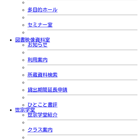
多目的ホール
セミナー室
図書映像資料室
お知らせ
利用案内
所蔵資料検索
貸出期間延長申請
ひとこと書評
世宗学堂
世宗学堂紹介
クラス案内