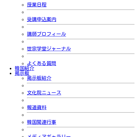
授業日程
受講申込案内
講師プロフィール
世宗学堂ジャーナル
よくある質問
韓国紹介
掲示板
掲示板紹介
文化院ニュース
報道資料
韓国関連行事
メディアギャラリー