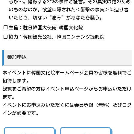
るが…。錯綜する2つの事件と証言。その真実は誰のため
のものなのか。欲望に隠された＜衝撃の事実＞に辿り着
いたとき、切ない“痛み”があなたを襲う。
❐
主催：駐日韓国大使館 韓国文化院
❐
協力：韓国観光公社、韓国コンテンツ振興院
参加申込
本イベントに韓国文化院ホームページ会員の皆様を無料でご
招待します。
観覧をご希望の方はイベント申込ページからお申込いただけ
ます。
イベントにお申込みいただくには会員登録（無料）及びログ
インが必要です。