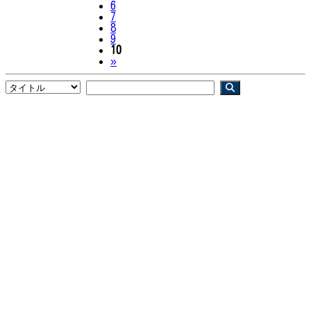
6
7
8
9
10
Next
»