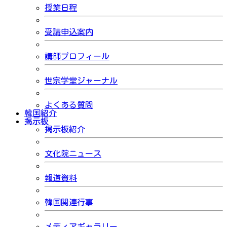
授業日程
受講申込案内
講師プロフィール
世宗学堂ジャーナル
よくある質問
韓国紹介
掲示板
掲示板紹介
文化院ニュース
報道資料
韓国関連行事
メディアギャラリー