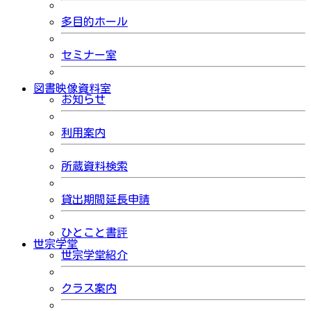
多目的ホール
セミナー室
図書映像資料室
お知らせ
利用案内
所蔵資料検索
貸出期間延長申請
ひとこと書評
世宗学堂
世宗学堂紹介
クラス案内