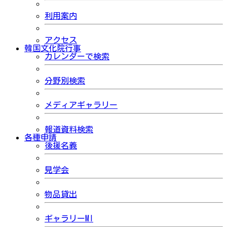
利用案内
アクセス
韓国文化院行事
カレンダーで検索
分野別検索
メディアギャラリー
報道資料検索
各種申請
後援名義
見学会
物品貸出
ギャラリーMI