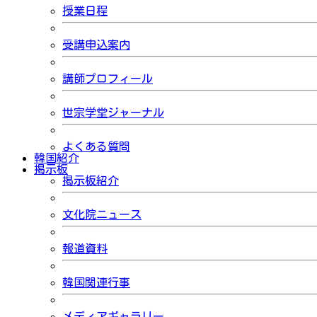
授業日程
受講申込案内
講師プロフィール
世宗学堂ジャーナル
よくある質問
韓国紹介
掲示板
掲示板紹介
文化院ニュース
報道資料
韓国関連行事
メディアギャラリー