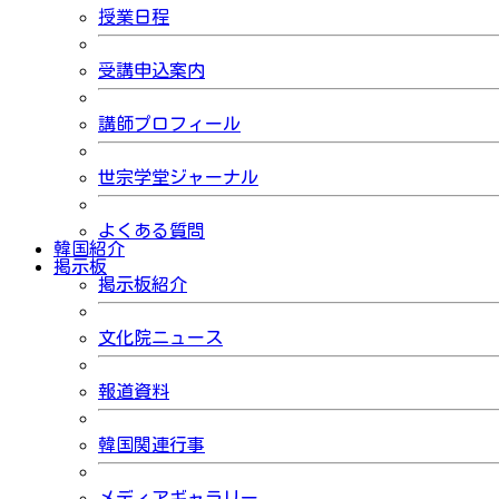
授業日程
受講申込案内
講師プロフィール
世宗学堂ジャーナル
よくある質問
韓国紹介
掲示板
掲示板紹介
文化院ニュース
報道資料
韓国関連行事
メディアギャラリー