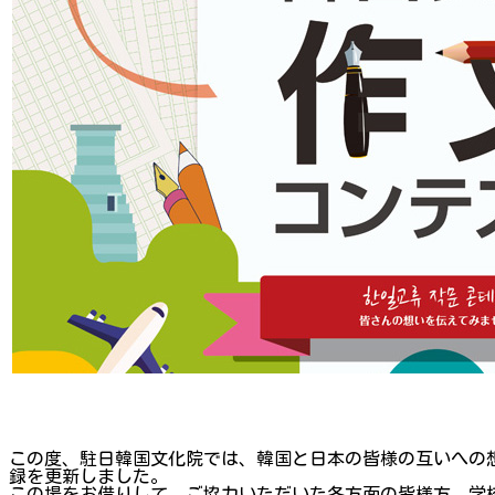
この度、駐日韓国文化院では、韓国と日本の皆様の互いへの想い
録を更新しました。
この場をお借りして、ご協力いただいた各方面の皆様方、学