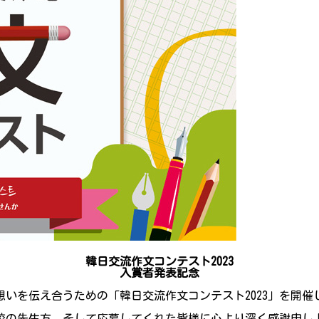
韓日交流作文コンテスト2023
入賞者発表
記念
を伝え合うための「韓日交流作文コンテスト2023」を開催し
校の先生方、そして応募してくれた皆様に心より深く感謝申し