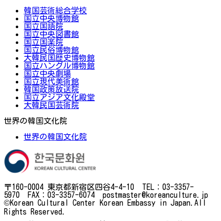
韓国芸術総合学校
国立中央博物館
国立国語院
国立中央図書館
国立国楽院
国立民俗博物館
大韓民国歴史博物館
国立ハングル博物館
国立中央劇場
国立現代美術館
韓国政策放送院
国立アジア文化殿堂
大韓民国芸術院
世界の韓国文化院
世界の韓国文化院
〒160-0004 東京都新宿区四谷4-4-10 TEL：03-3357-
5970 FAX：03-3357-6074 postmaster@koreanculture.jp
©Korean Cultural Center Korean Embassy in Japan.All
Rights Reserved.