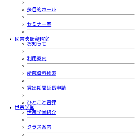
多目的ホール
セミナー室
図書映像資料室
お知らせ
利用案内
所蔵資料検索
貸出期間延長申請
ひとこと書評
世宗学堂
世宗学堂紹介
クラス案内