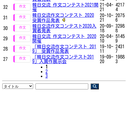
韓日交流 作文コンテスト2021開
21-04-
4217
32
催
21
4
韓日交流作文コンテスト 2020
20-10-
2075
31
21
6
受賞作品発表
韓日交流作文コンテスト2020入
20-09-
3298
30
賞者発表
18
8
韓日交流 作文コンテスト 2020
20-04-
5145
29
開催
10
9
「韓日交流作文コンテスト 201
19-10-
2431
28
9」 受賞作品発表
11
7
「韓日交流作文コンテスト201
19-09-
1988
27
9」入賞作展示会
20
3
1
2
3