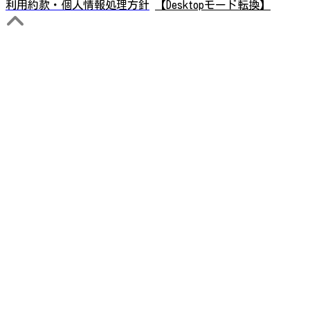
利用約款・個人情報処理方針
【Desktopモード転換】