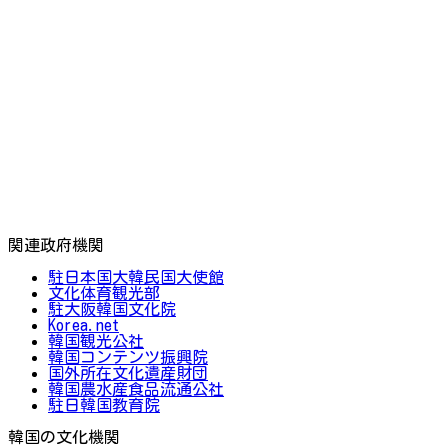
関連政府機関
駐日本国大韓民国大使館
文化体育観光部
駐大阪韓国文化院
Korea.net
韓国観光公社
韓国コンテンツ振興院
国外所在文化遺産財団
韓国農水産食品流通公社
駐日韓国教育院
韓国の文化機関