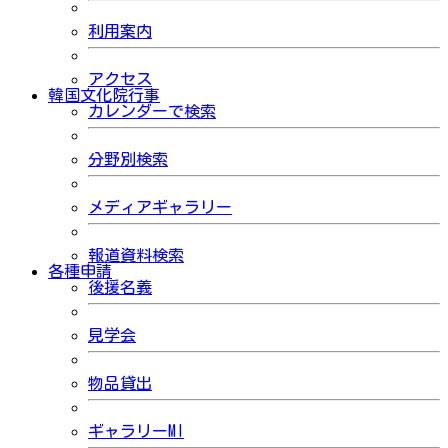
利用案内
アクセス
韓国文化院行事
カレンダーで検索
分野別検索
メディアギャラリー
報道資料検索
各種申請
後援名義
見学会
物品貸出
ギャラリーMI