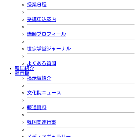
授業日程
受講申込案内
講師プロフィール
世宗学堂ジャーナル
よくある質問
韓国紹介
掲示板
掲示板紹介
文化院ニュース
報道資料
韓国関連行事
メディアギャラリー