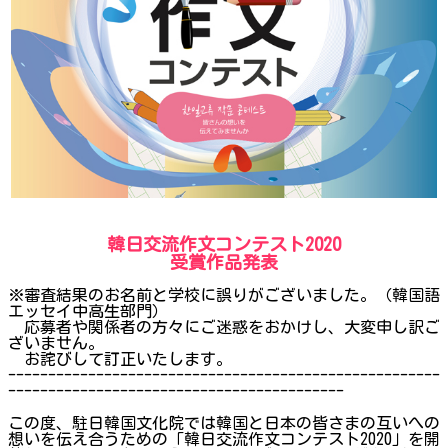
韓日交流作文コンテスト2020
受賞作品発表
※審査結果のお名前と学校に誤りがございました。（韓国語
エッセイ中高生部門）
応募者や関係者の方々にご迷惑をおかけし、大変申し訳ご
ざいません。
お詫びして訂正いたします。
------------------------------------------------------
------------------------------------------
この度、駐日韓国文化院では韓国と日本の皆さまの互いへの
想いを伝え合うための「韓日交流作文コンテスト2020」を開