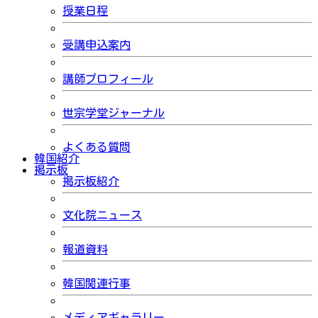
授業日程
受講申込案内
講師プロフィール
世宗学堂ジャーナル
よくある質問
韓国紹介
掲示板
掲示板紹介
文化院ニュース
報道資料
韓国関連行事
メディアギャラリー