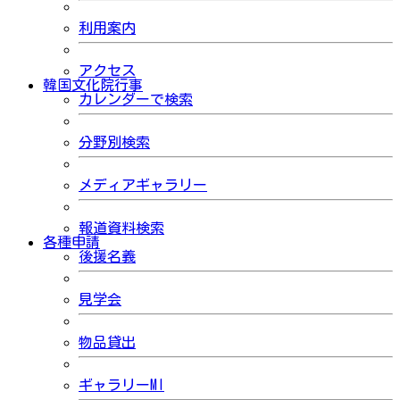
利用案内
アクセス
韓国文化院行事
カレンダーで検索
分野別検索
メディアギャラリー
報道資料検索
各種申請
後援名義
見学会
物品貸出
ギャラリーMI