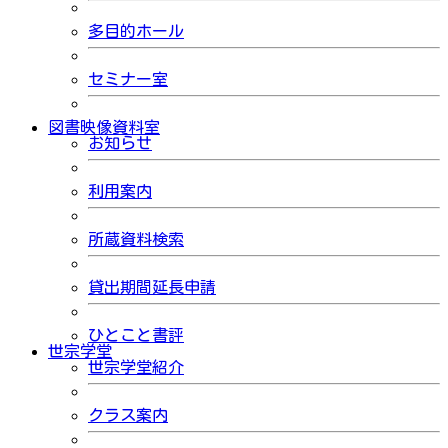
多目的ホール
セミナー室
図書映像資料室
お知らせ
利用案内
所蔵資料検索
貸出期間延長申請
ひとこと書評
世宗学堂
世宗学堂紹介
クラス案内