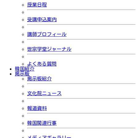
授業日程
受講申込案内
講師プロフィール
世宗学堂ジャーナル
よくある質問
韓国紹介
掲示板
掲示板紹介
文化院ニュース
報道資料
韓国関連行事
メディアギャラリー