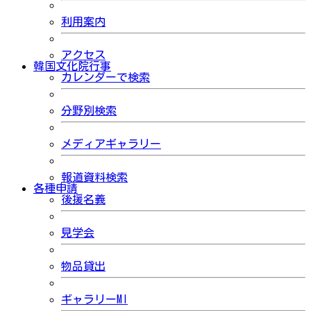
利用案内
アクセス
韓国文化院行事
カレンダーで検索
分野別検索
メディアギャラリー
報道資料検索
各種申請
後援名義
見学会
物品貸出
ギャラリーMI