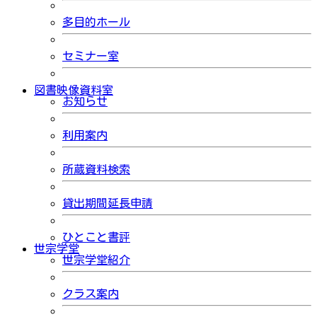
多目的ホール
セミナー室
図書映像資料室
お知らせ
利用案内
所蔵資料検索
貸出期間延長申請
ひとこと書評
世宗学堂
世宗学堂紹介
クラス案内