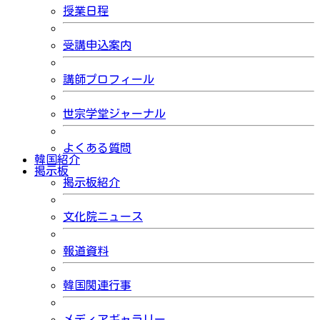
授業日程
受講申込案内
講師プロフィール
世宗学堂ジャーナル
よくある質問
韓国紹介
掲示板
掲示板紹介
文化院ニュース
報道資料
韓国関連行事
メディアギャラリー