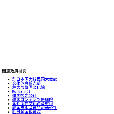
関連政府機関
駐日本国大韓民国大使館
文化体育観光部
駐大阪韓国文化院
Korea.net
韓国観光公社
韓国コンテンツ振興院
国外所在文化遺産財団
韓国農水産食品流通公社
駐日韓国教育院