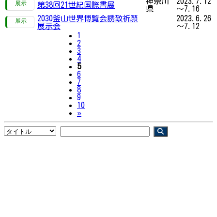
神奈川
2023.7.12
第38回21世紀国際書展
県
～7.16
2030釜山世界博覧会誘致祈願
2023.6.26
展示会
～7.12
1
2
3
4
5
6
7
8
9
10
Next
»