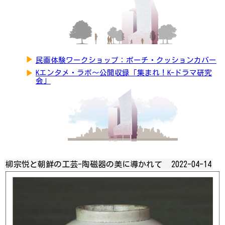
▶
民画体験ワークショップ：ポーチ・クッションカバー
▶
Kエンタメ・ラボ～公開収録「集まれ！K-ドラマ研究
会」
柳宗悦と朝鮮の工芸-陶磁器の美に導かれて
2022-04-14