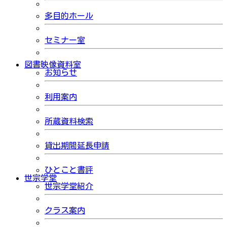
多目的ホール
セミナー室
図書映像資料室
お知らせ
利用案内
所蔵資料検索
貸出期間延長申請
ひとこと書評
世宗学堂
世宗学堂紹介
クラス案内