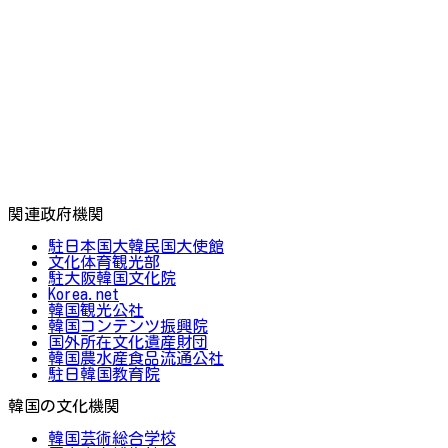
関連政府機関
駐日本国大韓民国大使館
文化体育観光部
駐大阪韓国文化院
Korea.net
韓国観光公社
韓国コンテンツ振興院
国外所在文化遺産財団
韓国農水産食品流通公社
駐日韓国教育院
韓国の文化機関
韓国芸術総合学校