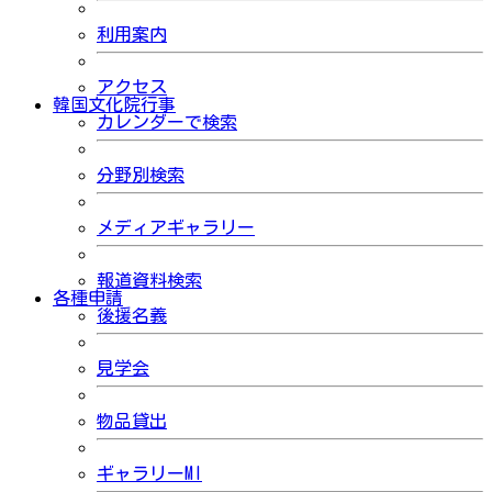
利用案内
アクセス
韓国文化院行事
カレンダーで検索
分野別検索
メディアギャラリー
報道資料検索
各種申請
後援名義
見学会
物品貸出
ギャラリーMI