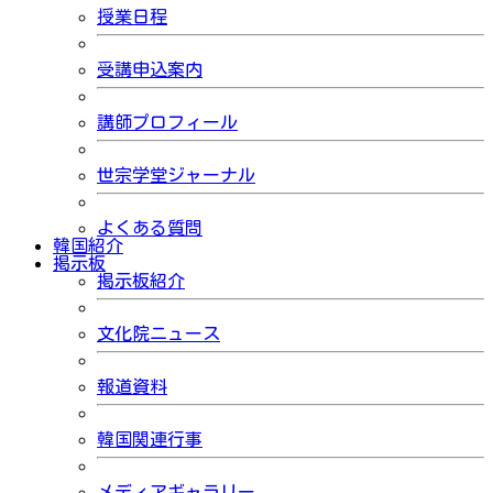
授業日程
受講申込案内
講師プロフィール
世宗学堂ジャーナル
よくある質問
韓国紹介
掲示板
掲示板紹介
文化院ニュース
報道資料
韓国関連行事
メディアギャラリー