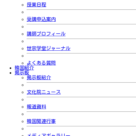
授業日程
受講申込案内
講師プロフィール
世宗学堂ジャーナル
よくある質問
韓国紹介
掲示板
掲示板紹介
文化院ニュース
報道資料
韓国関連行事
メディアギャラリー