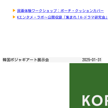
▶
民画体験ワークショップ：ポーチ・クッションカバー
▶
Kエンタメ・ラボ～公開収録「集まれ！K-ドラマ研究会
韓国ポジャギアート展示会
2025-01-31