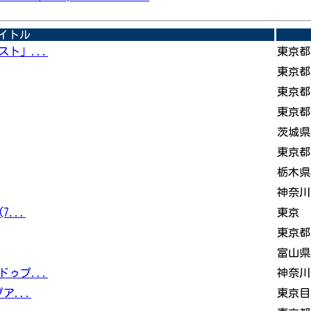
イトル
ト」...
東京都
東京都
東京都
東京都
茨城県
東京都
栃木県
神奈川
...
東京
東京都
富山県
ゥプ...
神奈川
ア...
東京目