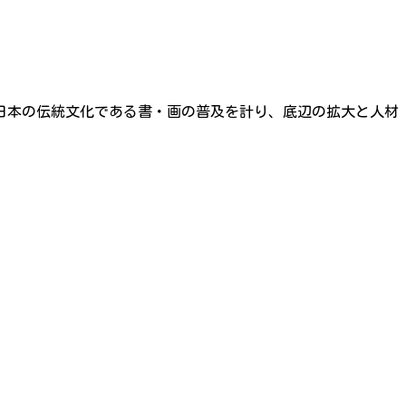
日本の伝統文化である書・画の普及を計り、底辺の拡大と人材