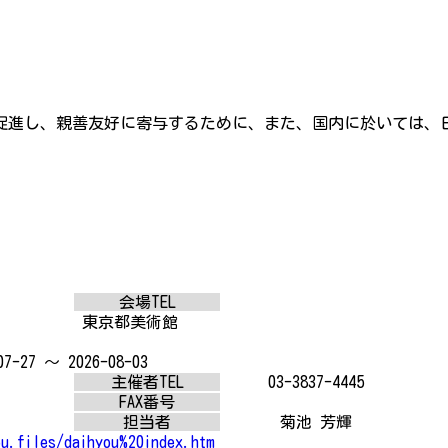
促進し、親善友好に寄与するために、また、国内に於いては、
会場TEL
東京都美術館
07-27 ～ 2026-08-03
主催者TEL
03-3837-4445
FAX番号
担当者
菊池 芳輝
ou.files/daihyou%20index.htm