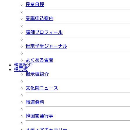
授業日程
受講申込案内
講師プロフィール
世宗学堂ジャーナル
よくある質問
韓国紹介
掲示板
掲示板紹介
文化院ニュース
報道資料
韓国関連行事
メディアギャラリー